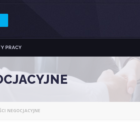
Y PRACY
OCJACYJNE
CI NEGOCJACYJNE