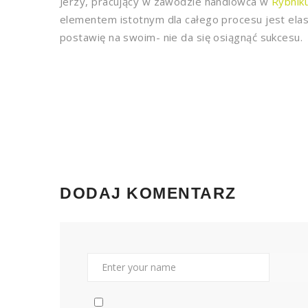
Jerzy, pracujący w zawodzie handlowca w
Rybnik
elementem istotnym dla całego procesu jest ela
postawię na swoim- nie da się osiągnąć sukcesu.
DODAJ KOMENTARZ