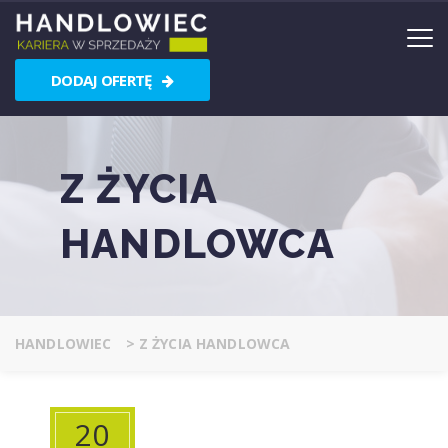
DODAJ OFERTĘ
Z ŻYCIA
HANDLOWCA
HANDLOWIEC
>
Z ŻYCIA HANDLOWCA
20