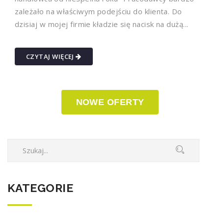
zależało na właściwym podejściu do klienta. Do
dzisiaj w mojej firmie kładzie się nacisk na dużą...
CZYTAJ WIĘCEJ
NOWE OFERTY
KATEGORIE