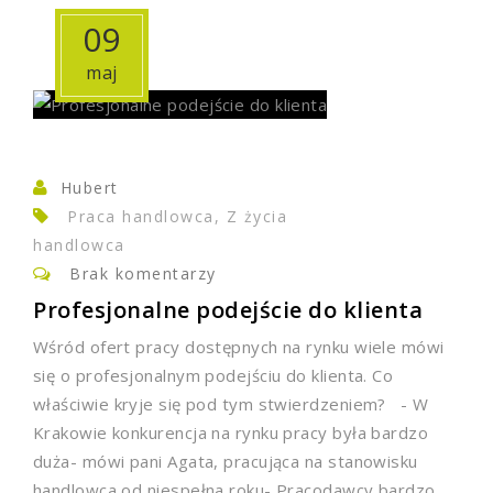
09
maj
Hubert
Praca handlowca, Z życia
handlowca
Brak komentarzy
Profesjonalne podejście do klienta
Wśród ofert pracy dostępnych na rynku wiele mówi
się o profesjonalnym podejściu do klienta. Co
właściwie kryje się pod tym stwierdzeniem? - W
Krakowie konkurencja na rynku pracy była bardzo
duża- mówi pani Agata, pracująca na stanowisku
handlowca od niespełna roku- Pracodawcy bardzo