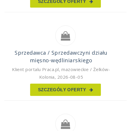
SZCZEGÓŁY OFERTY
Sprzedawca / Sprzedawczyni działu
mięsno-wędliniarskiego
Klient portalu Praca.pl
,
mazowieckie / Żelków-
Kolonia
,
2026-08-05
SZCZEGÓŁY OFERTY