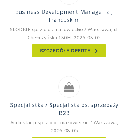
Business Development Manager z j.
francuskim
SLODKIE sp. z o.o.
,
mazowieckie / Warszawa, ul.
Chełmżyńska 180H
,
2026-08-05
SZCZEGÓŁY OFERTY
Specjalistka / Specjalista ds. sprzedaży
B2B
Audiostacja sp. z o.o.
,
mazowieckie / Warszawa
,
2026-08-05