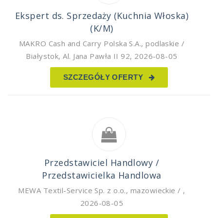
Ekspert ds. Sprzedaży (Kuchnia Włoska)
(K/M)
MAKRO Cash and Carry Polska S.A.
,
podlaskie /
Białystok, Al. Jana Pawła II 92
,
2026-08-05
SZCZEGÓŁY OFERTY
Przedstawiciel Handlowy /
Przedstawicielka Handlowa
MEWA Textil-Service Sp. z o.o.
,
mazowieckie /
,
2026-08-05