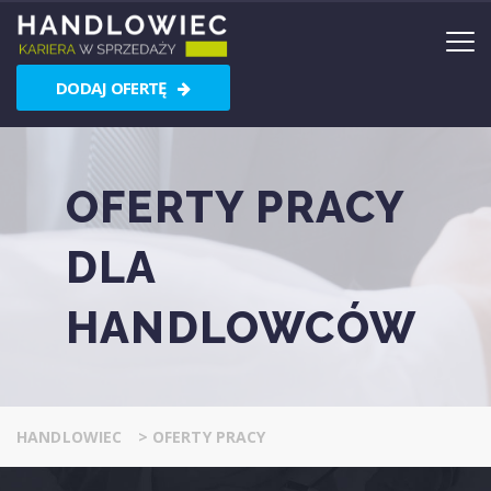
DODAJ OFERTĘ
OFERTY PRACY
DLA
HANDLOWCÓW
HANDLOWIEC
>
OFERTY PRACY