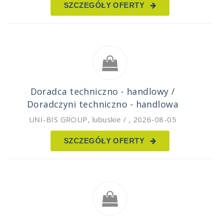
SZCZEGÓŁY OFERTY
Doradca techniczno - handlowy /
Doradczyni techniczno - handlowa
UNI-BIS GROUP
,
lubuskie /
,
2026-08-05
SZCZEGÓŁY OFERTY