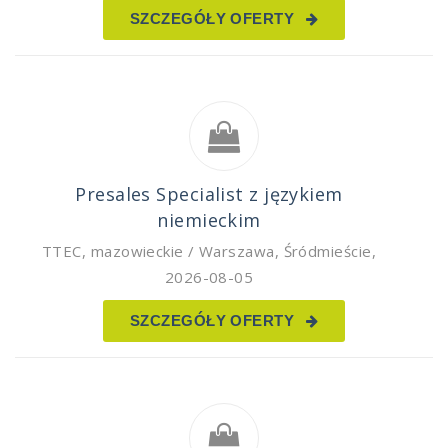
SZCZEGÓŁY OFERTY
Presales Specialist z językiem
niemieckim
TTEC
,
mazowieckie / Warszawa, Śródmieście
,
2026-08-05
SZCZEGÓŁY OFERTY