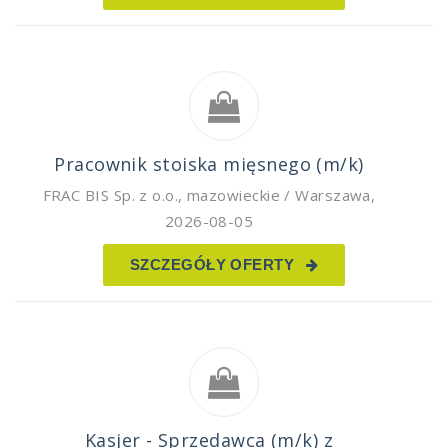
Pracownik stoiska mięsnego (m/k)
FRAC BIS Sp. z o.o.
,
mazowieckie / Warszawa
,
2026-08-05
SZCZEGÓŁY OFERTY
Kasjer - Sprzedawca (m/k) z