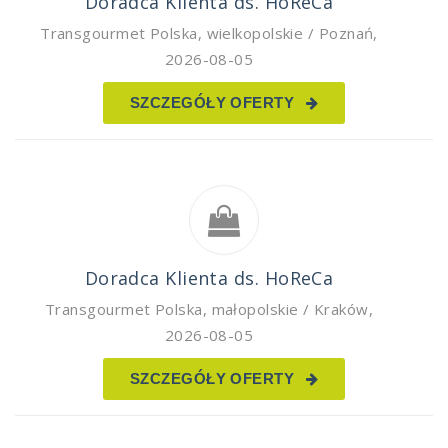
Doradca Klienta ds. HoReCa
Transgourmet Polska
,
wielkopolskie / Poznań
,
2026-08-05
SZCZEGÓŁY OFERTY
Doradca Klienta ds. HoReCa
Transgourmet Polska
,
małopolskie / Kraków
,
2026-08-05
SZCZEGÓŁY OFERTY