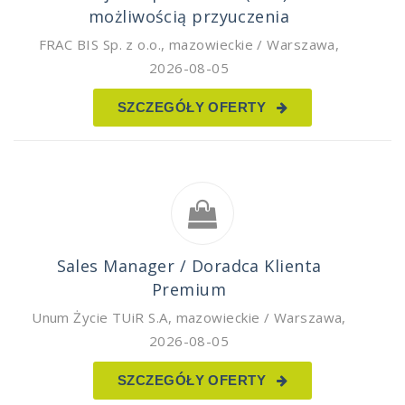
możliwością przyuczenia
FRAC BIS Sp. z o.o.
,
mazowieckie / Warszawa
,
2026-08-05
SZCZEGÓŁY OFERTY
Sales Manager / Doradca Klienta
Premium
Unum Życie TUiR S.A
,
mazowieckie / Warszawa
,
2026-08-05
SZCZEGÓŁY OFERTY