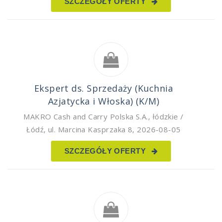
SZCZEGÓŁY OFERTY
Ekspert ds. Sprzedaży (Kuchnia
Azjatycka i Włoska) (K/M)
MAKRO Cash and Carry Polska S.A.
,
łódzkie /
Łódź, ul. Marcina Kasprzaka 8
,
2026-08-05
SZCZEGÓŁY OFERTY