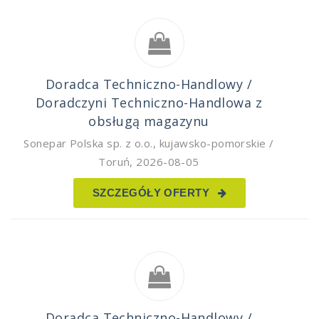
Doradca Techniczno-Handlowy /
Doradczyni Techniczno-Handlowa z
obsługą magazynu
Sonepar Polska sp. z o.o.
,
kujawsko-pomorskie /
Toruń
,
2026-08-05
SZCZEGÓŁY OFERTY
Doradca Techniczno-Handlowy /