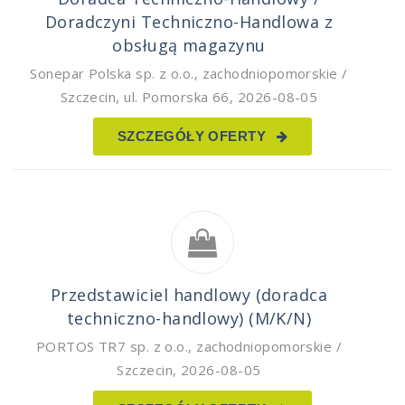
Doradczyni Techniczno-Handlowa z
obsługą magazynu
Sonepar Polska sp. z o.o.
,
zachodniopomorskie /
Szczecin, ul. Pomorska 66
,
2026-08-05
SZCZEGÓŁY OFERTY
Przedstawiciel handlowy (doradca
techniczno-handlowy) (M/K/N)
PORTOS TR7 sp. z o.o.
,
zachodniopomorskie /
Szczecin
,
2026-08-05