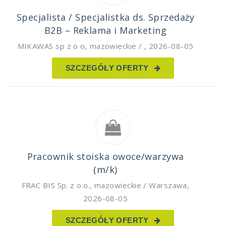
Specjalista / Specjalistka ds. Sprzedaży
B2B – Reklama i Marketing
MIKAWAS sp z o o
,
mazowieckie /
,
2026-08-05
SZCZEGÓŁY OFERTY
Pracownik stoiska owoce/warzywa
(m/k)
FRAC BIS Sp. z o.o.
,
mazowieckie / Warszawa
,
2026-08-05
SZCZEGÓŁY OFERTY