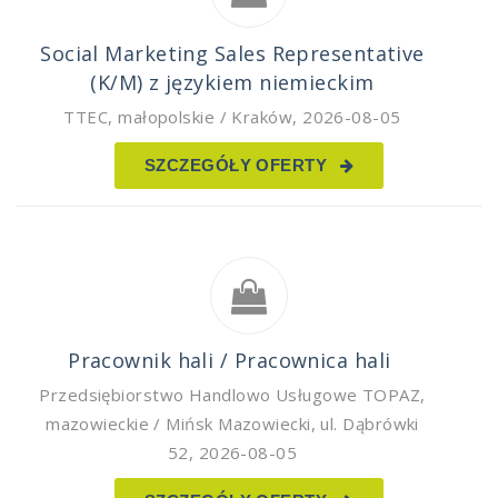
Social Marketing Sales Representative
(K/M) z językiem niemieckim
TTEC
,
małopolskie / Kraków
,
2026-08-05
SZCZEGÓŁY OFERTY
Pracownik hali / Pracownica hali
Przedsiębiorstwo Handlowo Usługowe TOPAZ
,
mazowieckie / Mińsk Mazowiecki, ul. Dąbrówki
52
,
2026-08-05