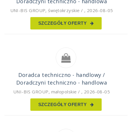
Doradczyni techniczno - handlowa
UNI-BIS GROUP
,
świętokrzyskie /
,
2026-08-05
SZCZEGÓŁY OFERTY
Doradca techniczno - handlowy /
Doradczyni techniczno - handlowa
UNI-BIS GROUP
,
małopolskie /
,
2026-08-05
SZCZEGÓŁY OFERTY