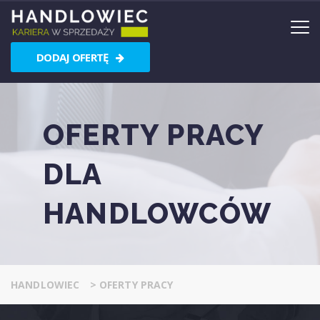
DODAJ OFERTĘ
OFERTY PRACY
DLA
HANDLOWCÓW
HANDLOWIEC
>
OFERTY PRACY