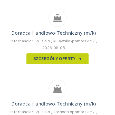
Doradca Handlowo-Techniczny (m/k)
Interhandler Sp. z o.o.
,
kujawsko-pomorskie /
,
2026-08-05
SZCZEGÓŁY OFERTY
Doradca Handlowo-Techniczny (m/k)
Interhandler Sp. z o.o.
,
zachodniopomorskie /
,