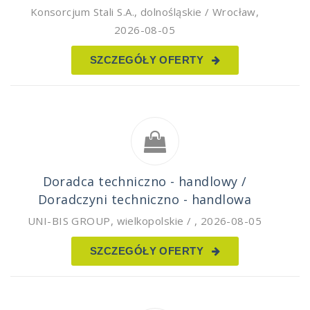
Konsorcjum Stali S.A.
,
dolnośląskie / Wrocław
,
2026-08-05
SZCZEGÓŁY OFERTY
Doradca techniczno - handlowy /
Doradczyni techniczno - handlowa
UNI-BIS GROUP
,
wielkopolskie /
,
2026-08-05
SZCZEGÓŁY OFERTY