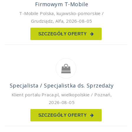
Firmowym T-Mobile
T-Mobile Polska
,
kujawsko-pomorskie /
Grudziądz, Alfa
,
2026-08-05
SZCZEGÓŁY OFERTY
Specjalista / Specjalistka ds. Sprzedaży
Klient portalu Praca.pl
,
wielkopolskie / Poznań
,
2026-08-05
SZCZEGÓŁY OFERTY