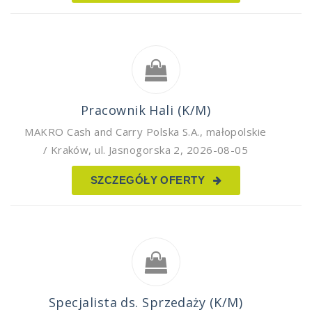
Pracownik Hali (K/M)
MAKRO Cash and Carry Polska S.A.
,
małopolskie
/ Kraków, ul. Jasnogorska 2
,
2026-08-05
SZCZEGÓŁY OFERTY
Specjalista ds. Sprzedaży (K/M)