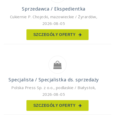
Sprzedawca / Ekspedientka
Cukiernie P. Chojecki
,
mazowieckie / Żyrardów
,
2026-08-05
SZCZEGÓŁY OFERTY
Specjalista / Specjalistka ds. sprzedaży
Polska Press Sp. z o.o.
,
podlaskie / Białystok
,
2026-08-05
SZCZEGÓŁY OFERTY