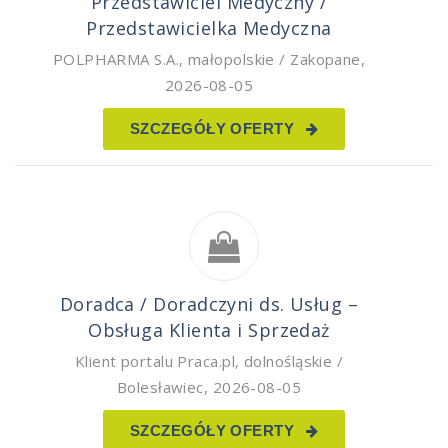
Przedstawiciel Medyczny /
Przedstawicielka Medyczna
POLPHARMA S.A.
,
małopolskie / Zakopane
,
2026-08-05
SZCZEGÓŁY OFERTY
Doradca / Doradczyni ds. Usług –
Obsługa Klienta i Sprzedaż
Klient portalu Praca.pl
,
dolnośląskie /
Bolesławiec
,
2026-08-05
SZCZEGÓŁY OFERTY