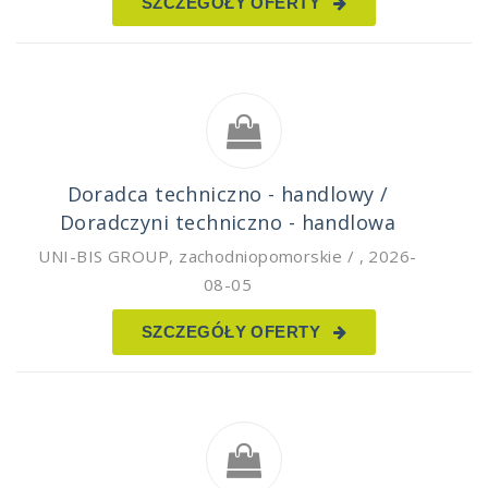
SZCZEGÓŁY OFERTY
Doradca techniczno - handlowy /
Doradczyni techniczno - handlowa
UNI-BIS GROUP
,
zachodniopomorskie /
,
2026-
08-05
SZCZEGÓŁY OFERTY