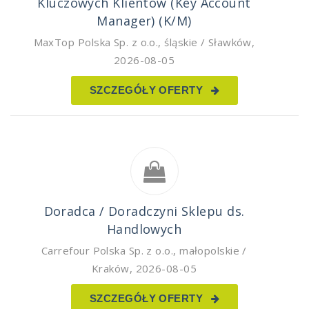
Kluczowych Klientów (Key Account
Manager) (K/M)
MaxTop Polska Sp. z o.o.
,
śląskie / Sławków
,
2026-08-05
SZCZEGÓŁY OFERTY
Doradca / Doradczyni Sklepu ds.
Handlowych
Carrefour Polska Sp. z o.o.
,
małopolskie /
Kraków
,
2026-08-05
SZCZEGÓŁY OFERTY