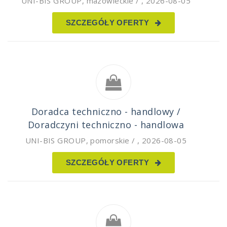
UNI-BIS GROUP
,
mazowieckie /
,
2026-08-05
SZCZEGÓŁY OFERTY
Doradca techniczno - handlowy /
Doradczyni techniczno - handlowa
UNI-BIS GROUP
,
pomorskie /
,
2026-08-05
SZCZEGÓŁY OFERTY