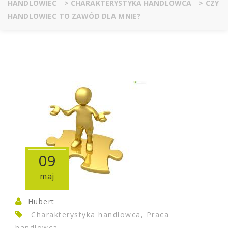
HANDLOWIEC
>
CHARAKTERYSTYKA HANDLOWCA
>
CZY
HANDLOWIEC TO ZAWÓD DLA MNIE?
09
maj
Hubert
Charakterystyka handlowca, Praca
handlowca