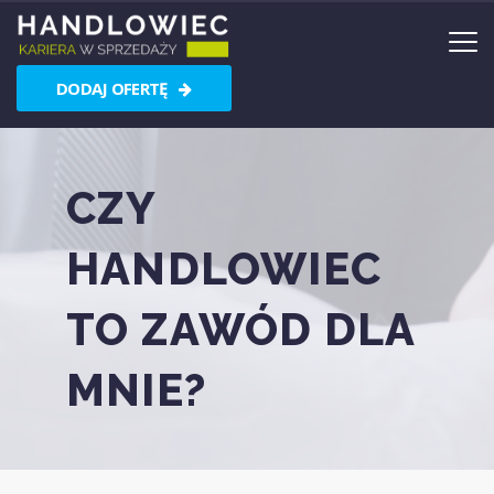
DODAJ OFERTĘ
CZY
HANDLOWIEC
TO ZAWÓD DLA
MNIE?