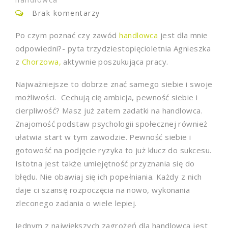
Brak komentarzy
Po czym poznać czy zawód
handlowca
jest dla mnie
odpowiedni?- pyta trzydziestopięcioletnia Agnieszka
z
Chorzowa,
aktywnie poszukująca pracy.
Najważniejsze to dobrze znać samego siebie i swoje
możliwości. Cechują cię ambicja, pewność siebie i
cierpliwość? Masz już zatem zadatki na handlowca.
Znajomość podstaw psychologii społecznej również
ułatwia start w tym zawodzie. Pewność siebie i
gotowość na podjęcie ryzyka to już klucz do sukcesu.
Istotna jest także umiejętność przyznania się do
błędu. Nie obawiaj się ich popełniania. Każdy z nich
daje ci szansę rozpoczęcia na nowo, wykonania
zleconego zadania o wiele lepiej.
Jednym z największych zagrożeń dla handlowca jest