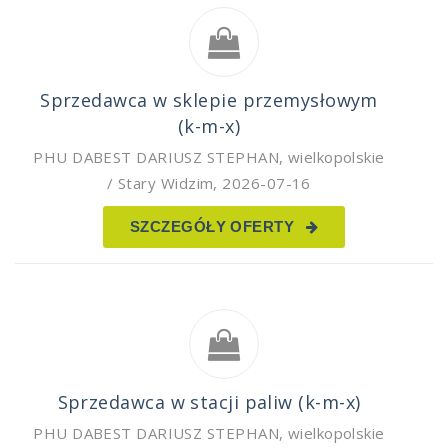
Sprzedawca w sklepie przemysłowym
(k-m-x)
PHU DABEST DARIUSZ STEPHAN
,
wielkopolskie
/ Stary Widzim
,
2026-07-16
SZCZEGÓŁY OFERTY
Sprzedawca w stacji paliw (k-m-x)
PHU DABEST DARIUSZ STEPHAN
,
wielkopolskie