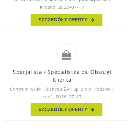
Krosno
,
2026-07-17
SZCZEGÓŁY OFERTY
Specjalista / Specjalistka ds. Obsługi
Klienta
Centrum Nauki i Biznesu ŻAK Sp. z o.o.
,
łódzkie /
Łódź
,
2026-07-17
SZCZEGÓŁY OFERTY