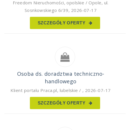
Freedom Nieruchomości
,
opolskie / Opole, ul.
Sosnkowskiego 6/39
,
2026-07-17
SZCZEGÓŁY OFERTY
Osoba ds. doradztwa techniczno-
handlowego
Klient portalu Praca.pl
,
lubelskie /
,
2026-07-17
SZCZEGÓŁY OFERTY