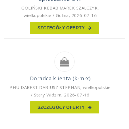
GOLIŃSKI KEBAB MAREK SZALCZYK
,
wielkopolskie / Golina
,
2026-07-16
SZCZEGÓŁY OFERTY
Doradca klienta (k-m-x)
PHU DABEST DARIUSZ STEPHAN
,
wielkopolskie
/ Stary Widzim
,
2026-07-16
SZCZEGÓŁY OFERTY