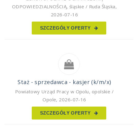
ODPOWIEDZIALNOŚCIĄ
,
śląskie / Ruda Śląska
,
2026-07-16
SZCZEGÓŁY OFERTY
Staż - sprzedawca - kasjer (k/m/x)
Powiatowy Urząd Pracy w Opolu
,
opolskie /
Opole
,
2026-07-16
SZCZEGÓŁY OFERTY