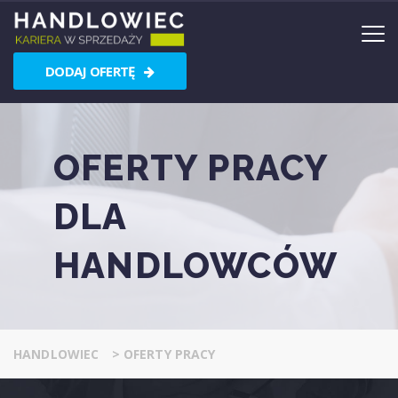
DODAJ OFERTĘ
OFERTY PRACY
DLA
HANDLOWCÓW
HANDLOWIEC
>
OFERTY PRACY