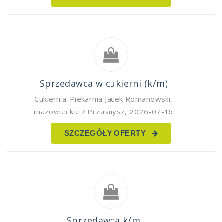
Sprzedawca w cukierni (k/m)
Cukiernia-Piekarnia Jacek Romanowski
,
mazowieckie / Przasnysz
,
2026-07-16
SZCZEGÓŁY OFERTY
Sprzedawca k/m