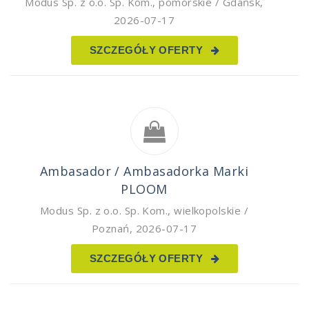
Modus Sp. z o.o. Sp. Kom.
,
pomorskie / Gdańsk
,
2026-07-17
SZCZEGÓŁY OFERTY
Ambasador / Ambasadorka Marki
PLOOM
Modus Sp. z o.o. Sp. Kom.
,
wielkopolskie /
Poznań
,
2026-07-17
SZCZEGÓŁY OFERTY