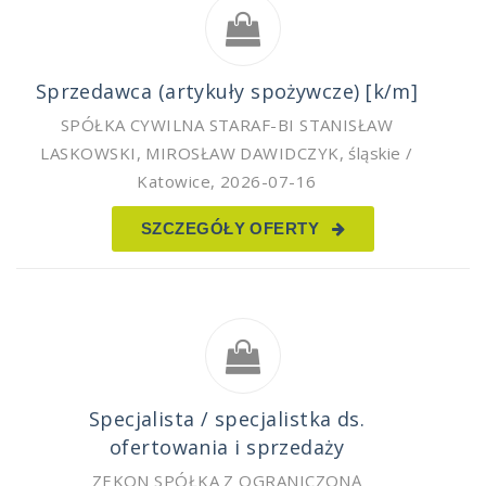
Sprzedawca (artykuły spożywcze) [k/m]
SPÓŁKA CYWILNA STARAF-BI STANISŁAW
LASKOWSKI, MIROSŁAW DAWIDCZYK
,
śląskie /
Katowice
,
2026-07-16
SZCZEGÓŁY OFERTY
Specjalista / specjalistka ds.
ofertowania i sprzedaży
ZEKON SPÓŁKA Z OGRANICZONĄ