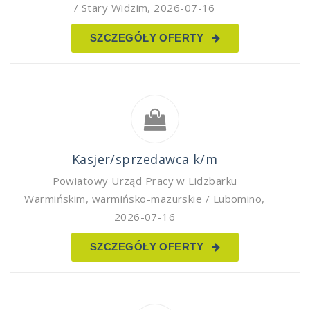
/ Stary Widzim
,
2026-07-16
SZCZEGÓŁY OFERTY
Kasjer/sprzedawca k/m
Powiatowy Urząd Pracy w Lidzbarku
Warmińskim
,
warmińsko-mazurskie / Lubomino
,
2026-07-16
SZCZEGÓŁY OFERTY