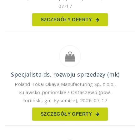
07-17
SZCZEGÓŁY OFERTY
Specjalista ds. rozwoju sprzedaży (mk)
Poland Tokai Okaya Manufacturing Sp. z o.o.
,
kujawsko-pomorskie / Ostaszewo (pow.
toruński, gm. Łysomice)
,
2026-07-17
SZCZEGÓŁY OFERTY