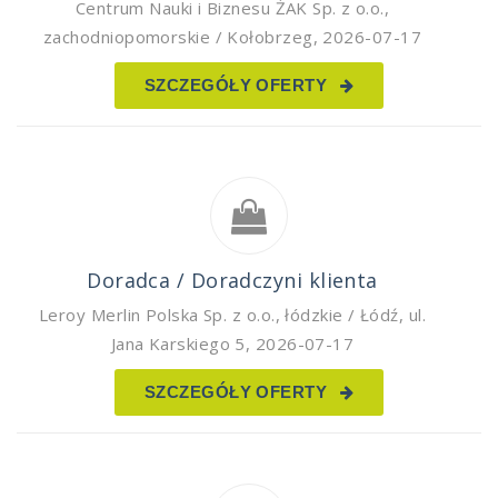
Centrum Nauki i Biznesu ŻAK Sp. z o.o.
,
zachodniopomorskie / Kołobrzeg
,
2026-07-17
SZCZEGÓŁY OFERTY
Doradca / Doradczyni klienta
Leroy Merlin Polska Sp. z o.o.
,
łódzkie / Łódź, ul.
Jana Karskiego 5
,
2026-07-17
SZCZEGÓŁY OFERTY