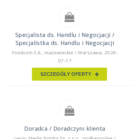
Specjalista ds. Handlu i Negocjacji /
Specjalistka ds. Handlu i Negocjacji
Foodcom S.A.
,
mazowieckie / Warszawa
,
2026-
07-17
SZCZEGÓŁY OFERTY
Doradca / Doradczyni klienta
Leroy Merlin Polska Sp. z o.o.
,
podkarpackie /