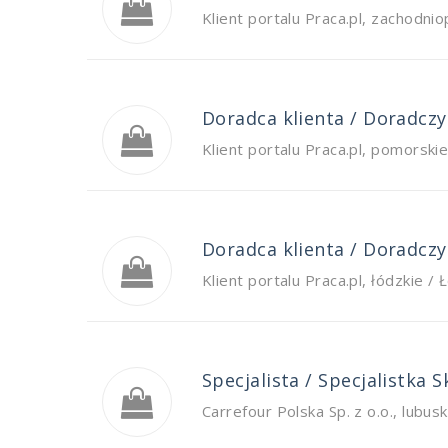
Klient portalu Praca.pl
,
zachodnio
Doradca klienta / Doradczyn
Klient portalu Praca.pl
,
pomorskie
Doradca klienta / Doradczyn
Klient portalu Praca.pl
,
łódzkie / 
Specjalista / Specjalistka 
Carrefour Polska Sp. z o.o.
,
lubusk