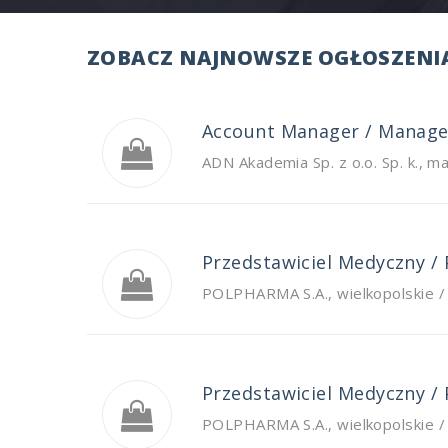
ZOBACZ NAJNOWSZE OGŁOSZENIA
Account Manager / Manager
ADN Akademia Sp. z o.o. Sp. k.
,
ma
Przedstawiciel Medyczny /
POLPHARMA S.A.
,
wielkopolskie 
Przedstawiciel Medyczny /
POLPHARMA S.A.
,
wielkopolskie 