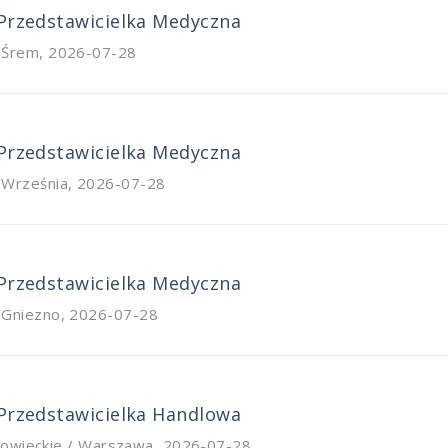
 Przedstawicielka Medyczna
/ Śrem
,
2026-07-28
 Przedstawicielka Medyczna
/ Września
,
2026-07-28
 Przedstawicielka Medyczna
/ Gniezno
,
2026-07-28
 Przedstawicielka Handlowa
owieckie / Warszawa
,
2026-07-28