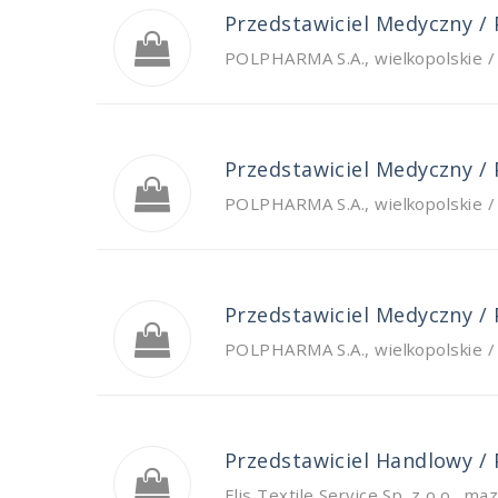
Przedstawiciel Medyczny /
POLPHARMA S.A.
,
wielkopolskie 
Przedstawiciel Medyczny /
POLPHARMA S.A.
,
wielkopolskie 
Przedstawiciel Medyczny /
POLPHARMA S.A.
,
wielkopolskie 
Przedstawiciel Handlowy /
Elis Textile Service Sp. z o.o.
,
maz