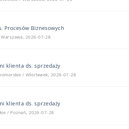
 ds. Procesów Biznesowych
/ Warszawa
,
2026-07-28
i klienta ds. sprzedaży
pomorskie / Włocławek
,
2026-07-28
i klienta ds. sprzedaży
kie / Poznań
,
2026-07-28