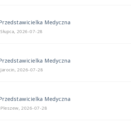
 Przedstawicielka Medyczna
 Słupca
,
2026-07-28
 Przedstawicielka Medyczna
 Jarocin
,
2026-07-28
 Przedstawicielka Medyczna
/ Pleszew
,
2026-07-28