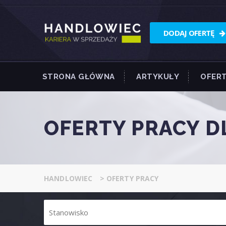
DODAJ OFERTĘ
STRONA GŁÓWNA
ARTYKUŁY
OFERT
OFERTY PRACY 
HANDLOWIEC
>
OFERTY PRACY