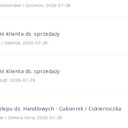
pomorskie / Szczecin
,
2026-07-28
i klienta ds. sprzedaży
 / Gdańsk
,
2026-07-28
i klienta ds. sprzedaży
Łódź
,
2026-07-28
Sklepu ds. Handlowych - Cukiernik / Cukierniczka
ie / Zielona Góra
,
2026-07-28