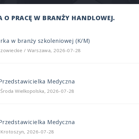
 O PRACĘ W BRANŻY HANDLOWEJ.
ka w branży szkoleniowej (K/M)
zowieckie / Warszawa
,
2026-07-28
 Przedstawicielka Medyczna
/ Środa Wielkopolska
,
2026-07-28
 Przedstawicielka Medyczna
/ Krotoszyn
,
2026-07-28