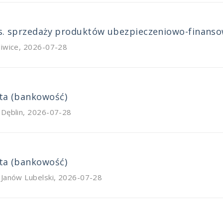
 ds. sprzedaży produktów ubezpieczeniowo-finans
liwice
,
2026-07-28
nta (bankowość)
 Dęblin
,
2026-07-28
nta (bankowość)
/ Janów Lubelski
,
2026-07-28