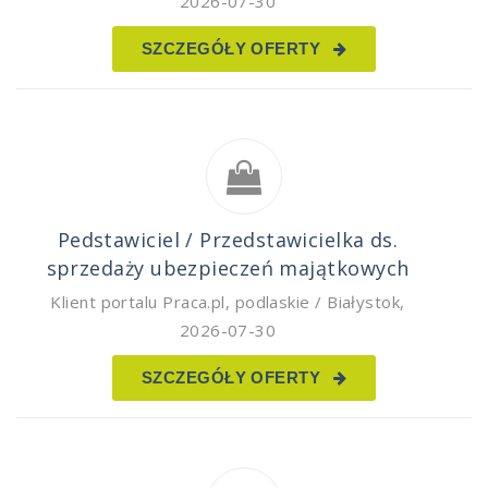
2026-07-30
SZCZEGÓŁY OFERTY
Pedstawiciel / Przedstawicielka ds.
sprzedaży ubezpieczeń majątkowych
Klient portalu Praca.pl
,
podlaskie / Białystok
,
2026-07-30
SZCZEGÓŁY OFERTY