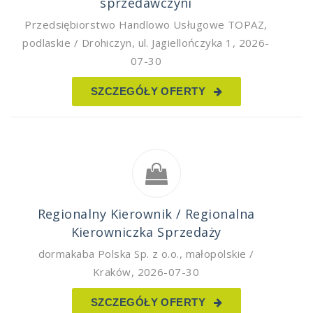
sprzedawczyni
Przedsiębiorstwo Handlowo Usługowe TOPAZ
,
podlaskie / Drohiczyn, ul. Jagiellończyka 1
,
2026-
07-30
SZCZEGÓŁY OFERTY
Regionalny Kierownik / Regionalna
Kierowniczka Sprzedaży
dormakaba Polska Sp. z o.o.
,
małopolskie /
Kraków
,
2026-07-30
SZCZEGÓŁY OFERTY