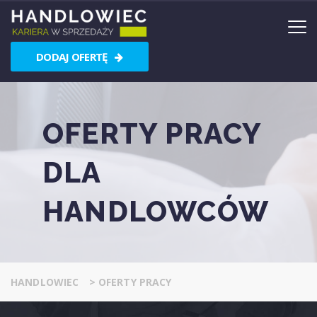
DODAJ OFERTĘ
OFERTY PRACY
DLA
HANDLOWCÓW
HANDLOWIEC
>
OFERTY PRACY