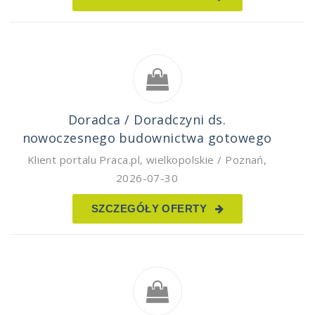
Doradca / Doradczyni ds.
nowoczesnego budownictwa gotowego
Klient portalu Praca.pl
,
wielkopolskie / Poznań
,
2026-07-30
SZCZEGÓŁY OFERTY