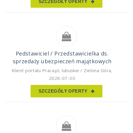
SZCZEGÓŁY OFERTY
Pedstawiciel / Przedstawicielka ds.
sprzedaży ubezpieczeń majątkowych
Klient portalu Praca.pl
,
lubuskie / Zielona Góra
,
2026-07-30
SZCZEGÓŁY OFERTY