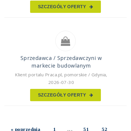
SZCZEGÓŁY OFERTY
Sprzedawca / Sprzedawczyni w
markecie budowlanym
Klient portalu Praca.pl
,
pomorskie / Gdynia
,
2026-07-30
SZCZEGÓŁY OFERTY
...
« poprzednia
1
51
52