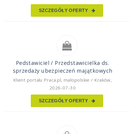
SZCZEGÓŁY OFERTY
Pedstawiciel / Przedstawicielka ds.
sprzedaży ubezpieczeń majątkowych
Klient portalu Praca.pl
,
małopolskie / Kraków
,
2026-07-30
SZCZEGÓŁY OFERTY