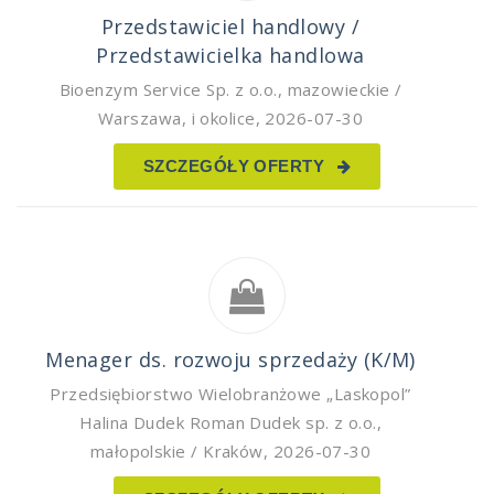
Przedstawiciel handlowy /
Przedstawicielka handlowa
Bioenzym Service Sp. z o.o.
,
mazowieckie /
Warszawa, i okolice
,
2026-07-30
SZCZEGÓŁY OFERTY
Menager ds. rozwoju sprzedaży (K/M)
Przedsiębiorstwo Wielobranżowe „Laskopol”
Halina Dudek Roman Dudek sp. z o.o.
,
małopolskie / Kraków
,
2026-07-30