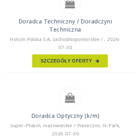
Doradca Techniczny / Doradczyni
Techniczna
Holcim Polska S.A
,
zachodniopomorskie /
,
2026-
07-30
SZCZEGÓŁY OFERTY
Doradca Optyczny (k/m)
Super-Pharm
,
mazowieckie / Piaseczno, N-Park
,
2026-07-30