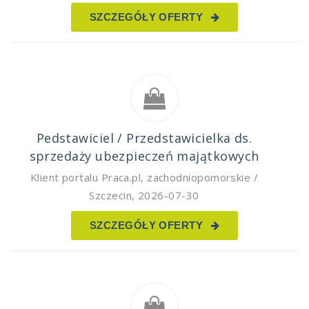
SZCZEGÓŁY OFERTY
Pedstawiciel / Przedstawicielka ds.
sprzedaży ubezpieczeń majątkowych
Klient portalu Praca.pl
,
zachodniopomorskie /
Szczecin
,
2026-07-30
SZCZEGÓŁY OFERTY