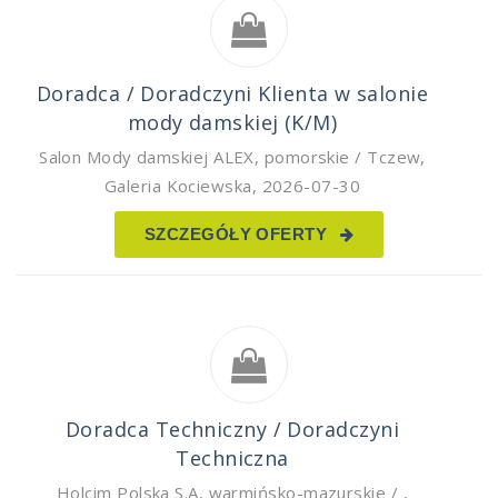
Doradca / Doradczyni Klienta w salonie
mody damskiej (K/M)
Salon Mody damskiej ALEX
,
pomorskie / Tczew,
Galeria Kociewska
,
2026-07-30
SZCZEGÓŁY OFERTY
Doradca Techniczny / Doradczyni
Techniczna
Holcim Polska S.A
,
warmińsko-mazurskie /
,