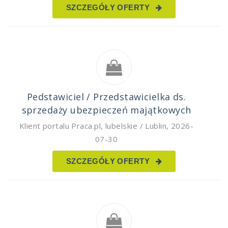
SZCZEGÓŁY OFERTY
Pedstawiciel / Przedstawicielka ds.
sprzedaży ubezpieczeń majątkowych
Klient portalu Praca.pl
,
lubelskie / Lublin
,
2026-
07-30
SZCZEGÓŁY OFERTY