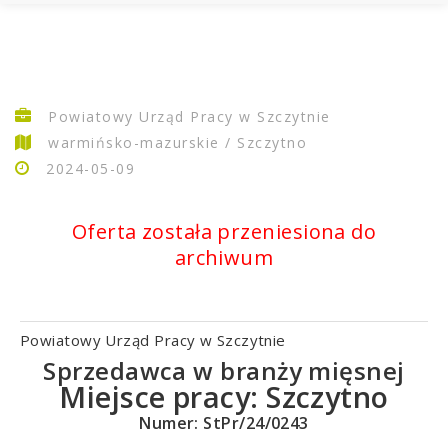
Powiatowy Urząd Pracy w Szczytnie
warmińsko-mazurskie / Szczytno
2024-05-09
Oferta została przeniesiona do
archiwum
Powiatowy Urząd Pracy w Szczytnie
Sprzedawca w branży mięsnej
Miejsce pracy:
Szczytno
Numer: StPr/24/0243