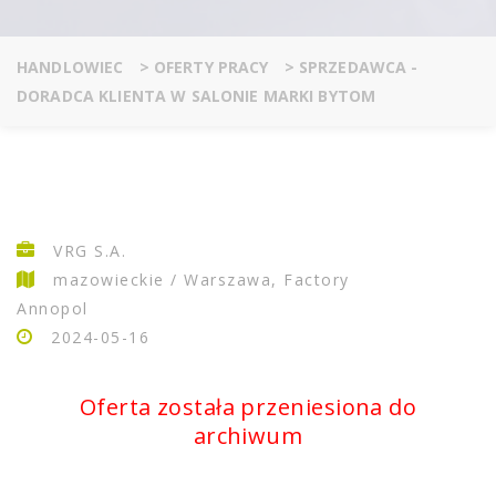
HANDLOWIEC
>
OFERTY PRACY
>
SPRZEDAWCA -
DORADCA KLIENTA W SALONIE MARKI BYTOM
VRG S.A.
mazowieckie / Warszawa, Factory
Annopol
2024-05-16
Oferta została przeniesiona do
archiwum