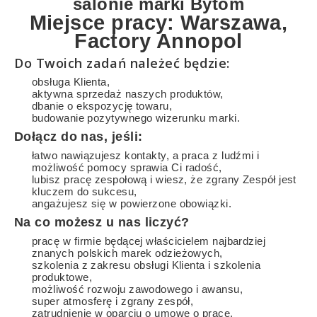
salonie marki Bytom
Miejsce pracy: Warszawa,
Factory Annopol
Do Twoich zadań należeć będzie:
obsługa Klienta,
aktywna sprzedaż naszych produktów,
dbanie o ekspozycję towaru,
budowanie pozytywnego wizerunku marki.
Dołącz do nas, jeśli:
łatwo nawiązujesz kontakty, a praca z ludźmi i
możliwość pomocy sprawia Ci radość,
lubisz pracę zespołową i wiesz, że zgrany Zespół jest
kluczem do sukcesu,
angażujesz się w powierzone obowiązki.
Na co możesz u nas liczyć?
pracę w firmie będącej właścicielem najbardziej
znanych polskich marek odzieżowych,
szkolenia z zakresu obsługi Klienta i szkolenia
produktowe,
możliwość rozwoju zawodowego i awansu,
super atmosferę i zgrany zespół,
zatrudnienie w oparciu o umowę o pracę,