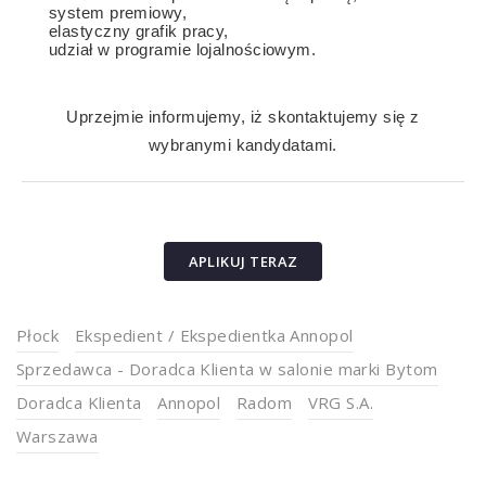
system premiowy,
elastyczny grafik pracy,
udział w programie lojalnościowym.
Uprzejmie informujemy, iż skontaktujemy się z
wybranymi kandydatami.
APLIKUJ TERAZ
Płock
Ekspedient / Ekspedientka Annopol
Sprzedawca - Doradca Klienta w salonie marki Bytom
Doradca Klienta
Annopol
Radom
VRG S.A.
Warszawa