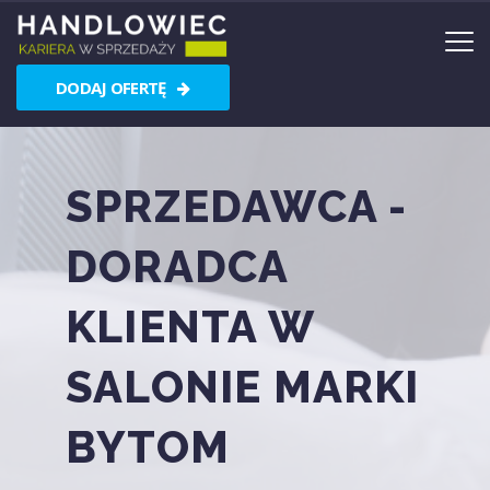
DODAJ OFERTĘ
SPRZEDAWCA -
DORADCA
KLIENTA W
SALONIE MARKI
BYTOM