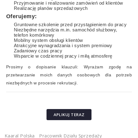
Przyjmowanie i realizowanie zamówień od klientów
Realizację planów sprzedażowych
Oferujemy:
Gruntowne szkolenie przed przystąpieniem do pracy
Niezbędne narzędzia m.in. samochód służbowy,
telefon komórkowy
Mobilny system obsługi klientów
Atrakcyjne wynagradzania i system premiowy
Zadaniowy czas pracy
Wsparcie w codziennej pracy i miłą atmosferę
Prosimy o dopisanie klauzuli: Wyrażam zgodę na
przetwarzanie moich danych osobowych dla potrzeb
niezbędnych w procesie rekrutacji.
APLIKUJ TERAZ
Kaaral Polska
Pracownik Działu Sprzedaży