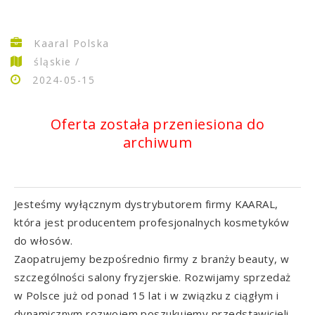
Kaaral Polska
śląskie /
2024-05-15
Oferta została przeniesiona do
archiwum
Jesteśmy wyłącznym dystrybutorem firmy KAARAL,
która jest producentem profesjonalnych kosmetyków
do włosów.
Zaopatrujemy bezpośrednio firmy z branży beauty, w
szczególności salony fryzjerskie. Rozwijamy sprzedaż
w Polsce już od ponad 15 lat i w związku z ciągłym i
dynamicznym rozwojem poszukujemy przedstawicieli