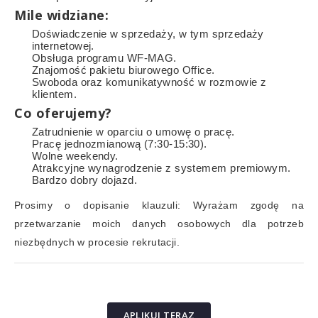
Mile widziane:
Doświadczenie w sprzedaży, w tym sprzedaży
internetowej.
Obsługa programu WF-MAG.
Znajomość pakietu biurowego Office.
Swoboda oraz komunikatywność w rozmowie z
klientem.
Co oferujemy?
Zatrudnienie w oparciu o umowę o pracę.
Pracę jednozmianową (7:30-15:30).
Wolne weekendy.
Atrakcyjne wynagrodzenie z systemem premiowym.
Bardzo dobry dojazd.
Prosimy o dopisanie klauzuli: Wyrażam zgodę na
przetwarzanie moich danych osobowych dla potrzeb
niezbędnych w procesie rekrutacji.
APLIKUJ TERAZ