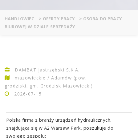
HANDLOWIEC
>
OFERTY PRACY
>
OSOBA DO PRACY
BIUROWEJ W DZIALE SPRZEDAŻY
DAMBAT Jastrzębski S.K.A.
mazowieckie / Adamów (pow.
grodziski, gm. Grodzisk Mazowiecki)
2026-07-15
Polska firma z branży urządzeń hydraulicznych,
znajdująca się w A2 Warsaw Park, poszukuje do
swojego zespołu: