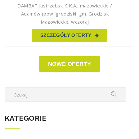
DAMBAT Jastrzębski S.K.A.
,
mazowieckie /
Adamów (pow. grodziski, gm. Grodzisk
Mazowiecki)
,
wczoraj
SZCZEGÓŁY OFERTY
NOWE OFERTY
KATEGORIE