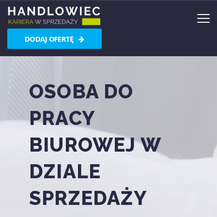
DODAJ OFERTĘ
OSOBA DO
PRACY
BIUROWEJ W
DZIALE
SPRZEDAŻY