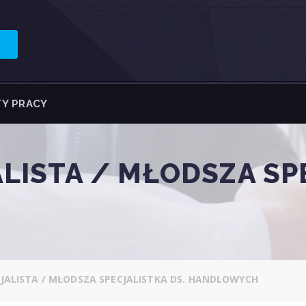
Y PRACY
LISTA / MŁODSZA SPE
JALISTA / MŁODSZA SPECJALISTKA DS. HANDLOWYCH