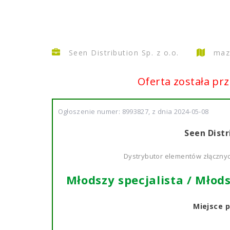
Seen Distribution Sp. z o.o.
mazo
Oferta została pr
Ogłoszenie numer: 8993827, z dnia 2024-05-08
Seen Distri
Dystrybutor elementów złącznyc
Młodszy specjalista / Młod
Miejsce 