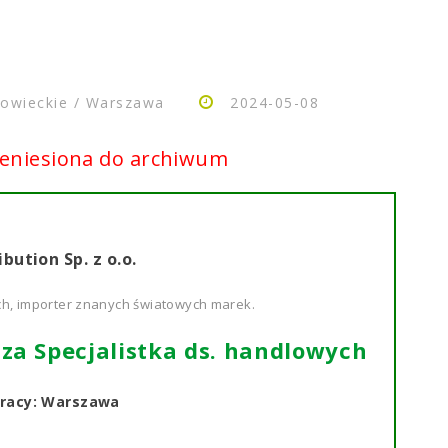
wieckie / Warszawa
2024-05-08
zeniesiona do archiwum
bution Sp. z o.o.
h, importer znanych światowych marek.
sza Specjalistka ds. handlowych
pracy: Warszawa