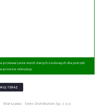
na przetwarzanie moich danych osobowych dla potrzeb
 procesie rekrutacji.
IKUJ TERAZ
Warszawa
Seen Distribution Sp. z o.o.