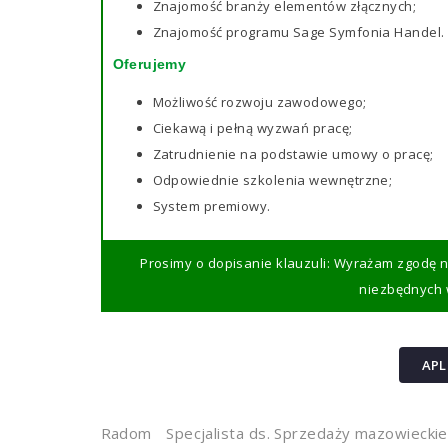
Znajomość branży elementów złącznych;
Znajomość programu Sage Symfonia Handel.
Oferujemy
Możliwość rozwoju zawodowego;
Ciekawą i pełną wyzwań pracę;
Zatrudnienie na podstawie umowy o pracę;
Odpowiednie szkolenia wewnętrzne;
System premiowy.
Prosimy o dopisanie klauzuli: Wyrażam zgodę 
niezbędnych w
APL
Radom
Specjalista ds. Sprzedaży mazowieckie