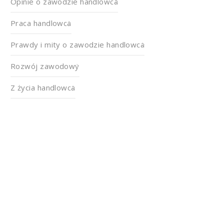
Opinie o zawodzie handlowca
Praca handlowca
Prawdy i mity o zawodzie handlowca
Rozwój zawodowy
Z życia handlowca