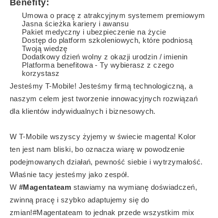
Benefity:
Umowa o pracę z atrakcyjnym systemem premiowym
Jasna ścieżka kariery i awansu
Pakiet medyczny i ubezpieczenie na życie
Dostęp do platform szkoleniowych, które podniosą
Twoją wiedzę
Dodatkowy dzień wolny z okazji urodzin / imienin
Platforma benefitowa - Ty wybierasz z czego
korzystasz
Jesteśmy T-Mobile! Jesteśmy firmą technologiczną, a
naszym celem jest tworzenie innowacyjnych rozwiązań
dla klientów indywidualnych i biznesowych.
W T-Mobile wszyscy żyjemy w świecie magenta! Kolor
ten jest nam bliski, bo oznacza wiarę w powodzenie
podejmowanych działań, pewność siebie i wytrzymałość.
Właśnie tacy jesteśmy jako zespół.
W
#Magentateam
stawiamy na wymianę doświadczeń,
zwinną pracę i szybko adaptujemy się do
zmian!#Magentateam to jednak przede wszystkim mix