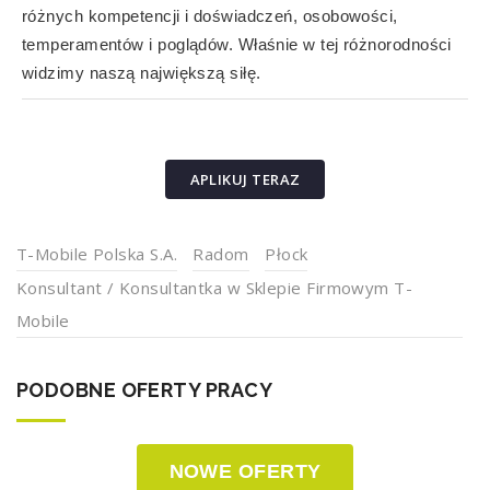
różnych kompetencji i doświadczeń, osobowości,
temperamentów i poglądów. Właśnie w tej różnorodności
widzimy naszą największą siłę.
APLIKUJ TERAZ
T-Mobile Polska S.A.
Radom
Płock
Konsultant / Konsultantka w Sklepie Firmowym T-
Mobile
PODOBNE OFERTY PRACY
NOWE OFERTY