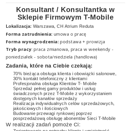
Konsultant / Konsultantka w
Sklepie Firmowym T-Mobile
Lokalizacja:
Warszawa, CH Atrium Reduta
Forma zatrudnienia:
umowa o pracę
Forma wynagrodzenia:
podstawa + prowizja
Tryb pracy
: praca zmianowa, praca w weekendy -
poniedziałek - sobota/niedziela (handlowa)
Zadania, które na Ciebie czekają:
70% bieżąca obsługa klienta i obowiązki salonowe,
30% kontakt telefoniczny z klientami
Profesjonalna obsługa Klientów T- Mobile
Sprzedaż pełnej gamy produktów i usług
świadczonych przez T-Mobile z wykorzystaniem
dostępnych kanałów sprzedaży
Realizacja indywidualnych celów sprzedażowych,
jakościowych i ilościowych
Budowanie przewagi rynkowej poprzez
posprzedażową obsługę abonentów Sieci T-Mobile
W realizacji zadań pomoże Ci:
Zorientowanie na potrzeby klienta i umiejętność