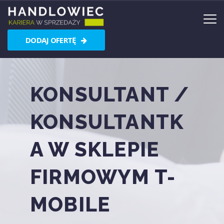
DODAJ OFERTĘ
KONSULTANT /
KONSULTANTK
A W SKLEPIE
FIRMOWYM T-
MOBILE