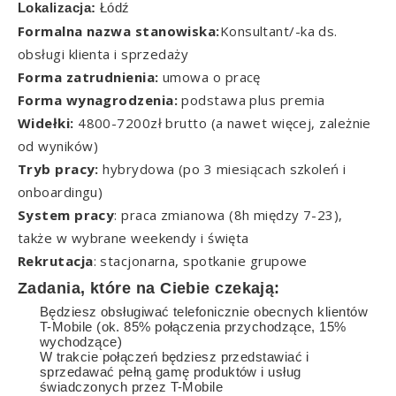
Lokalizacja:
Łódź
Formalna nazwa stanowiska:
Konsultant/-ka ds.
obsługi klienta i sprzedaży
Forma zatrudnienia:
umowa o pracę
Forma wynagrodzenia:
podstawa plus premia
Widełki:
4800-7200zł brutto (a nawet więcej, zależnie
od wyników)
Tryb pracy:
hybrydowa (po 3 miesiącach szkoleń i
onboardingu)
System pracy
: praca zmianowa (8h między 7-23),
także w wybrane weekendy i święta
Rekrutacja
: stacjonarna, spotkanie grupowe
Zadania, które na Ciebie czekają:
Będziesz obsługiwać telefonicznie obecnych klientów
T-Mobile (ok. 85% połączenia przychodzące, 15%
wychodzące)
W trakcie połączeń będziesz przedstawiać i
sprzedawać pełną gamę produktów i usług
świadczonych przez T-Mobile