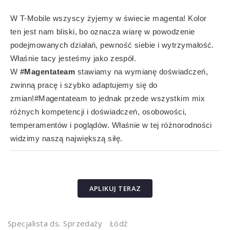
W T-Mobile wszyscy żyjemy w świecie magenta! Kolor
ten jest nam bliski, bo oznacza wiarę w powodzenie
podejmowanych działań, pewność siebie i wytrzymałość.
Właśnie tacy jesteśmy jako zespół.
W
#Magentateam
stawiamy na wymianę doświadczeń,
zwinną pracę i szybko adaptujemy się do
zmian!#Magentateam to jednak przede wszystkim mix
różnych kompetencji i doświadczeń, osobowości,
temperamentów i poglądów. Właśnie w tej różnorodności
widzimy naszą największą siłę.
APLIKUJ TERAZ
Specjalista ds. Sprzedaży
Łódź