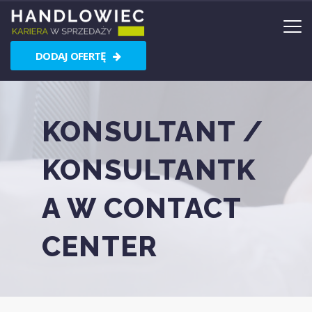
DODAJ OFERTĘ
KONSULTANT /
KONSULTANTK
A W CONTACT
CENTER