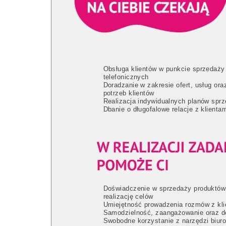
Obsługa klientów w punkcie sprzedaż
telefonicznych
Doradzanie w zakresie ofert, usług o
potrzeb klientów
Realizacja indywidualnych planów spr
Dbanie o długofalowe relacje z klient
Doświadczenie w sprzedaży produktów 
realizację celów
Umiejętność prowadzenia rozmów z klie
Samodzielność, zaangażowanie oraz do
Swobodne korzystanie z narzędzi biur