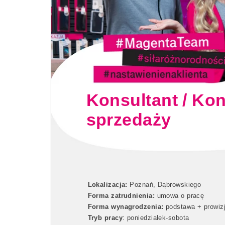
Konsultant / Ko
sprzedaży
Lokalizacja:
Poznań, Dąbrowskiego
Forma zatrudnienia:
umowa o pracę
Forma wynagrodzenia:
podstawa + prowiz
Tryb pracy
:
poniedziałek-sobota