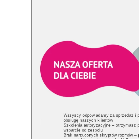
Wszyscy odpowiadamy za sprzedaż i p
obsługę naszych klientów
Szkolenia autoryzacyjne – otrzymasz p
wsparcie od zespołu
Brak narzuconych skryptów rozmów – 