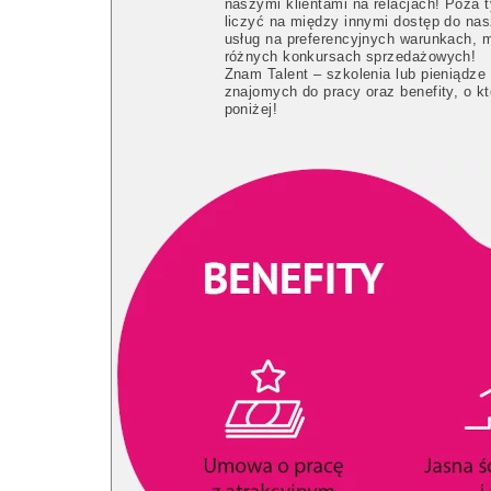
naszymi klientami na relacjach! Poza
liczyć na między innymi dostęp do nas
usług na preferencyjnych warunkach, 
różnych konkursach sprzedażowych!
Znam Talent – szkolenia lub pieniądze
znajomych do pracy oraz benefity, o k
poniżej!