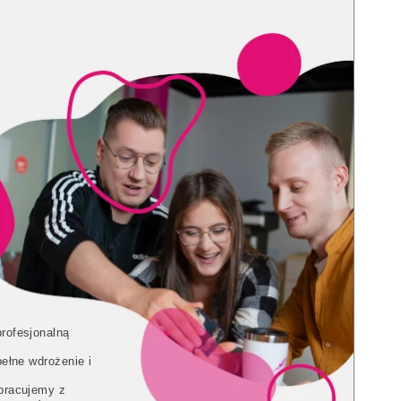
rofesjonalną
ełne wdrożenie i
pracujemy z