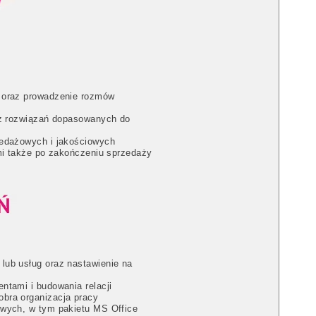
y oraz prowadzenie rozmów
raz rozwiązań dopasowanych do
zedażowych i jakościowych
ami także po zakończeniu sprzedaży
lub usług oraz nastawienie na
ntami i budowania relacji
bra organizacja pracy
owych, w tym pakietu MS Office