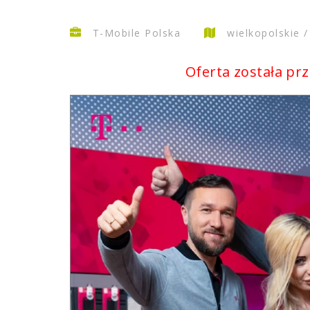
T-Mobile Polska
wielkopolskie 
Oferta została pr