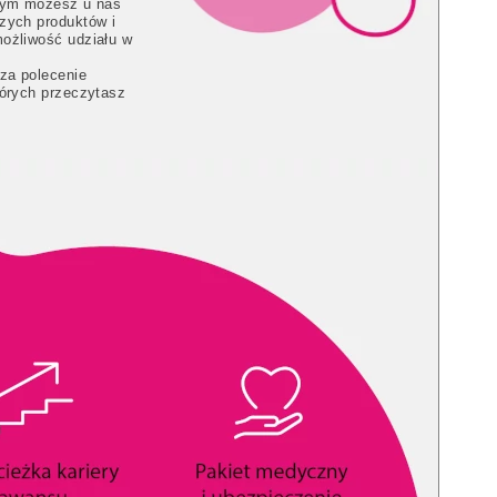
 tym możesz u nas
zych produktów i
możliwość udziału w
 za polecenie
tórych przeczytasz