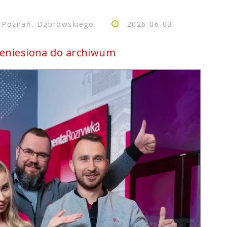
/ Poznań, Dąbrowskiego
2026-06-03
zeniesiona do archiwum