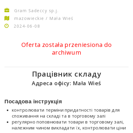
Gram Sadeccy sp.j.
mazowieckie / Mała Wieś
2024-06-08
Oferta została przeniesiona do
archiwum
Працівник складу
Адреса офісу: Mała Wieś
Посадова інструкція
контролювати терміни придатності товарів для
споживання на складі та в торговому залі
регулярно поповнювати товари в торговому залі,
належним чином викладати їх, контролювати ціни