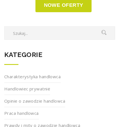
NOWE OFERTY
KATEGORIE
Charakterystyka handlowca
Handlowiec prywatnie
Opinie o zawodzie handlowca
Praca handlowca
Prawdy i mity o zawodzie handlowca