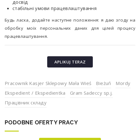
досвід
стабільні умови працевлаштування
Будь ласка, додайте наступне положення: я даю згоду на
обробку моїх персональних даних для цілей процесу
працевлаштування.
APLIKUJ TERAZ
Pracownik Kasjer Sklepowy Mała Wieś
Bieżuń
Mordy
Ekspedient / Ekspedientka
Gram Sadeccy sp.j.
Працівник складу
PODOBNE OFERTY PRACY