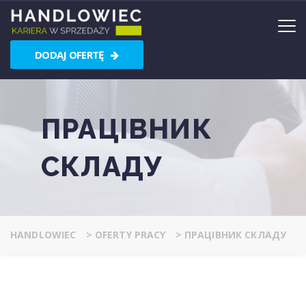
DODAJ OFERTĘ
ПРАЦІВНИК
СКЛАДУ
HANDLOWIEC
>
OFERTY PRACY
>
ПРАЦІВНИК СКЛАДУ