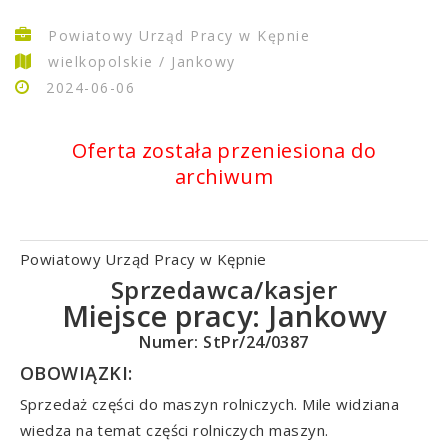
Powiatowy Urząd Pracy w Kępnie
wielkopolskie / Jankowy
2024-06-06
Oferta została przeniesiona do
archiwum
Powiatowy Urząd Pracy w Kępnie
Sprzedawca/kasjer
Miejsce pracy:
Jankowy
Numer: StPr/24/0387
OBOWIĄZKI:
Sprzedaż części do maszyn rolniczych. Mile widziana
wiedza na temat części rolniczych maszyn.