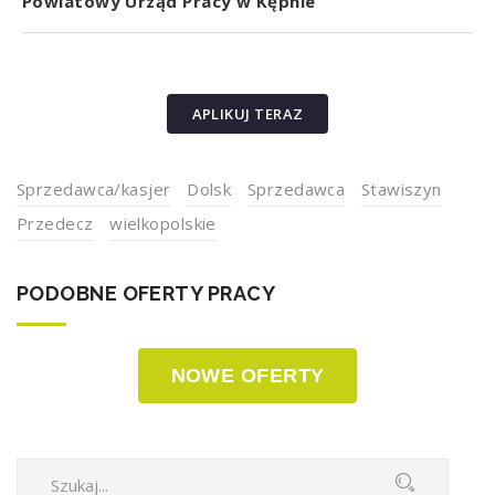
Powiatowy Urząd Pracy w Kępnie
APLIKUJ TERAZ
Sprzedawca/kasjer
Dolsk
Sprzedawca
Stawiszyn
Przedecz
wielkopolskie
PODOBNE OFERTY PRACY
NOWE OFERTY