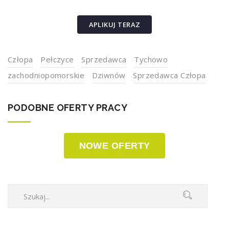
APLIKUJ TERAZ
Człopa
Pełczyce
Sprzedawca
Tychowo
zachodniopomorskie
Dziwnów
Sprzedawca Człopa
PODOBNE OFERTY PRACY
NOWE OFERTY