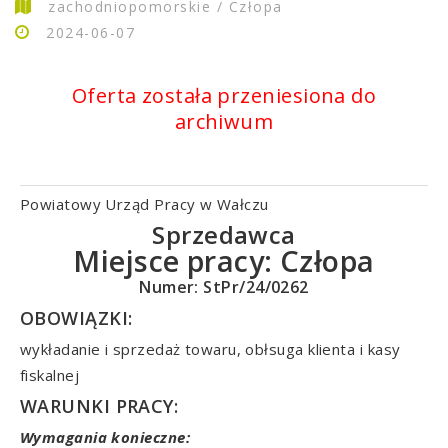
zachodniopomorskie / Człopa
2024-06-07
Oferta została przeniesiona do
archiwum
Powiatowy Urząd Pracy w Wałczu
Sprzedawca
Miejsce pracy:
Człopa
Numer: StPr/24/0262
OBOWIĄZKI:
wykładanie i sprzedaż towaru, obłsuga klienta i kasy
fiskalnej
WARUNKI PRACY:
Wymagania konieczne: