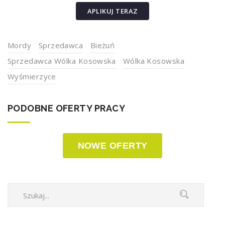
APLIKUJ TERAZ
Mordy
Sprzedawca
Bieżuń
Sprzedawca Wólka Kosowska
Wólka Kosowska
Wyśmierzyce
PODOBNE OFERTY PRACY
NOWE OFERTY