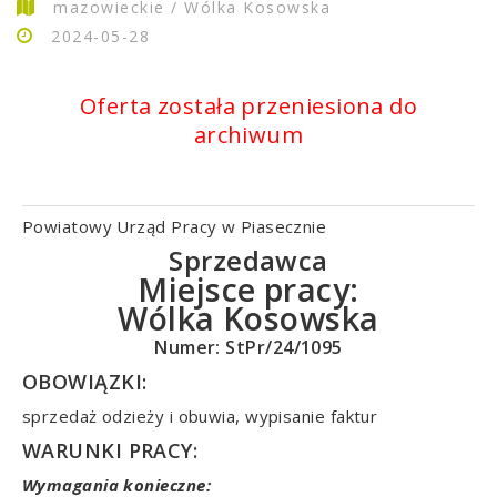
mazowieckie / Wólka Kosowska
2024-05-28
Oferta została przeniesiona do
archiwum
Powiatowy Urząd Pracy w Piasecznie
Sprzedawca
Miejsce pracy:
Wólka Kosowska
Numer: StPr/24/1095
OBOWIĄZKI:
sprzedaż odzieży i obuwia, wypisanie faktur
WARUNKI PRACY:
Wymagania konieczne: