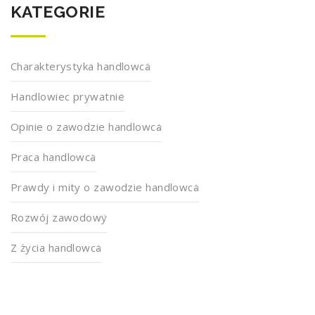
KATEGORIE
Charakterystyka handlowca
Handlowiec prywatnie
Opinie o zawodzie handlowca
Praca handlowca
Prawdy i mity o zawodzie handlowca
Rozwój zawodowy
Z życia handlowca