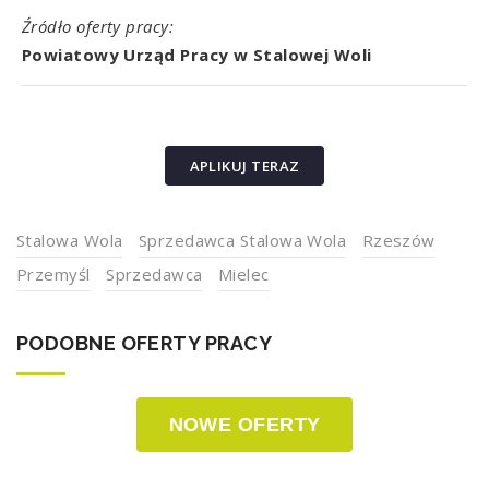
Źródło oferty pracy:
Powiatowy Urząd Pracy w Stalowej Woli
APLIKUJ TERAZ
Stalowa Wola
Sprzedawca Stalowa Wola
Rzeszów
Przemyśl
Sprzedawca
Mielec
PODOBNE OFERTY PRACY
NOWE OFERTY