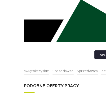
APL
świętokrzyskie
Sprzedawca
Sprzedawca
Za
PODOBNE OFERTY PRACY