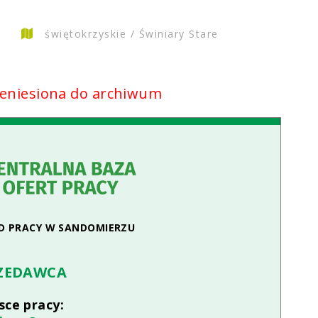
świętokrzyskie / Świniary Stare
zeniesiona do archiwum
D PRACY W SANDOMIERZU
ZEDAWCA
sce pracy: