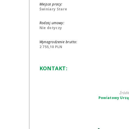
Miejsce pracy:
Świniary Stare
Rodzaj umowy:
Nie dotyczy
Wynagrodzenie brutto:
2 755,10 PLN
KONTAKT:
Źródł
Powiatowy Urzą