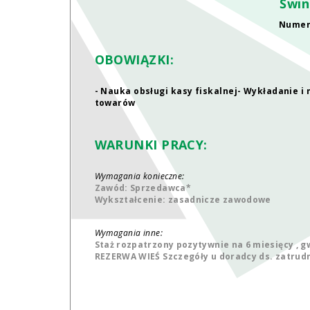
Świn
Numer:
OBOWIĄZKI:
- Nauka obsługi kasy fiskalnej- Wykładanie 
towarów
WARUNKI PRACY:
Wymagania konieczne:
Zawód: Sprzedawca*
Wykształcenie: zasadnicze zawodowe
Wymagania inne:
Staż rozpatrzony pozytywnie na 6 miesięcy ,
REZERWA WIEŚ Szczegóły u doradcy ds. zatrud