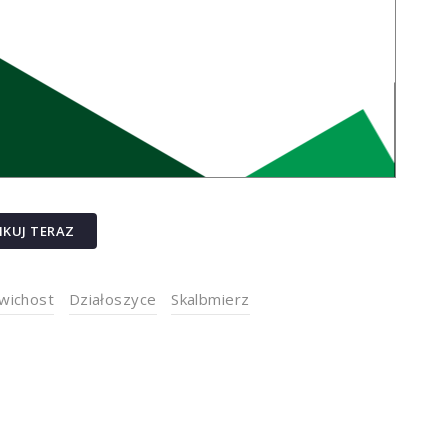
IKUJ TERAZ
wichost
Działoszyce
Skalbmierz