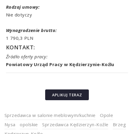
Rodzaj umowy:
Nie dotyczy
Wynagrodzenie brutto:
1 790,3 PLN
KONTAKT:
Źródło oferty pracy:
Powiatowy Urząd Pracy w Kędzierzynie-Koźlu
APLIKUJ TERAZ
Sprzedawca w salonie meblowym/kuchnie
Opole
Nysa
opolskie
Sprzedawca Kędzierzyn-Koźle
Brzeg
Kędzierzyn-Koźle