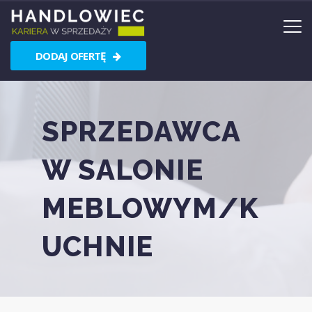
DODAJ OFERTĘ
SPRZEDAWCA
W SALONIE
MEBLOWYM/K
UCHNIE