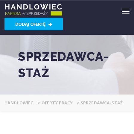
DODAJ OFERTĘ
SPRZEDAWCA-
STAŻ
HANDLOWIEC
>
OFERTY PRACY
>
SPRZEDAWCA-STAŻ