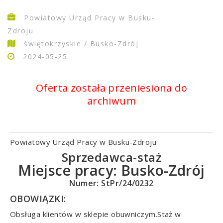
Powiatowy Urząd Pracy w Busku-
Zdroju
świętokrzyskie / Busko-Zdrój
2024-05-25
Oferta została przeniesiona do
archiwum
Powiatowy Urząd Pracy w Busku-Zdroju
Sprzedawca-staż
Miejsce pracy:
Busko-Zdrój
Numer: StPr/24/0232
OBOWIĄZKI:
Obsługa klientów w sklepie obuwniczym.Staż w