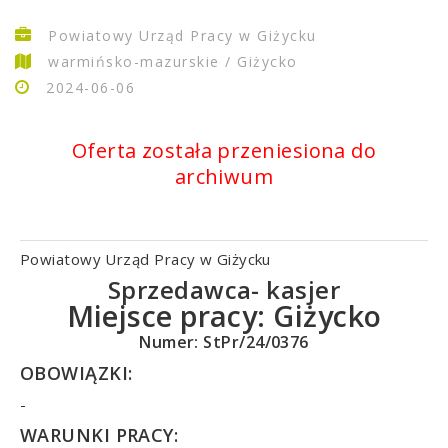
Powiatowy Urząd Pracy w Giżycku
warmińsko-mazurskie / Giżycko
2024-06-06
Oferta została przeniesiona do
archiwum
Powiatowy Urząd Pracy w Giżycku
Sprzedawca- kasjer
Miejsce pracy:
Giżycko
Numer: StPr/24/0376
OBOWIĄZKI:
-
WARUNKI PRACY: