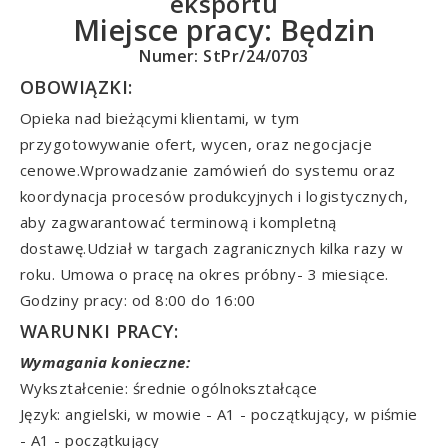
eksportu
Miejsce pracy:
Będzin
Numer: StPr/24/0703
OBOWIĄZKI:
Opieka nad bieżącymi klientami, w tym
przygotowywanie ofert, wycen, oraz negocjacje
cenowe.Wprowadzanie zamówień do systemu oraz
koordynacja procesów produkcyjnych i logistycznych,
aby zagwarantować terminową i kompletną
dostawę.Udział w targach zagranicznych kilka razy w
roku. Umowa o pracę na okres próbny- 3 miesiące.
Godziny pracy: od 8:00 do 16:00
WARUNKI PRACY:
Wymagania konieczne:
Wykształcenie: średnie ogólnokształcące
Język: angielski, w mowie - A1 - początkujący, w piśmie
- A1 - początkujący