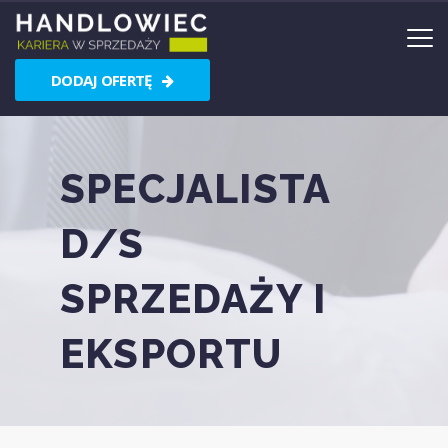
DODAJ OFERTĘ
SPECJALISTA
D/S
SPRZEDAŻY I
EKSPORTU