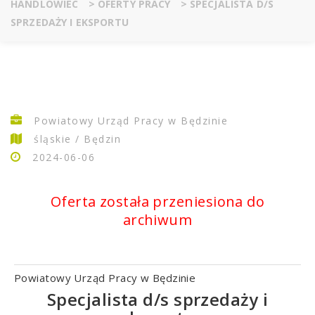
HANDLOWIEC
>
OFERTY PRACY
>
SPECJALISTA D/S
SPRZEDAŻY I EKSPORTU
Powiatowy Urząd Pracy w Będzinie
śląskie / Będzin
2024-06-06
Oferta została przeniesiona do
archiwum
Powiatowy Urząd Pracy w Będzinie
Specjalista d/s sprzedaży i