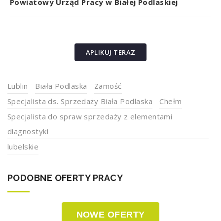
Powiatowy Urząd Pracy w Białej Podlaskiej
APLIKUJ TERAZ
Lublin
Biała Podlaska
Zamość
Specjalista ds. Sprzedaży Biała Podlaska
Chełm
Specjalista do spraw sprzedaży z elementami
diagnostyki
lubelskie
PODOBNE OFERTY PRACY
NOWE OFERTY