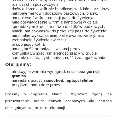
rolniczych, spożywczych
doświadczenie w firmie handlowej w dziale sprzedaży
mikroelementów i dodatków paszowych, białek,
aminokwasów do produkcji pasz do żywienia
mile doświadczenie w firmie handlowej w dziale
sprzedaży mikroelementów i dodatków paszowych,
białek, aminokwasów do produkcji pasz do żywienia
minimalne wykształcenie preferowane: weterynaria i
technologia żywienia zwierząt
prawo jazdy kat. B
umiejętność organizacji własnej pracy
komunikatywność, umiejętność pracy w grupie
samodzielność, systematyczność i zaangażowanie
Oferujemy:
atrakcyjne warunki wynagrodzenia -
bez górnej
granicy
narzędzia pracy:
samochód, laptop, telefon
przyjazną atmosferę pracy
Prosimy o dopisanie klauzuli: Wyrażam zgodę na
przetwarzanie moich danych osobowych dla potrzeb
niezbędnych w procesie rekrutacji.