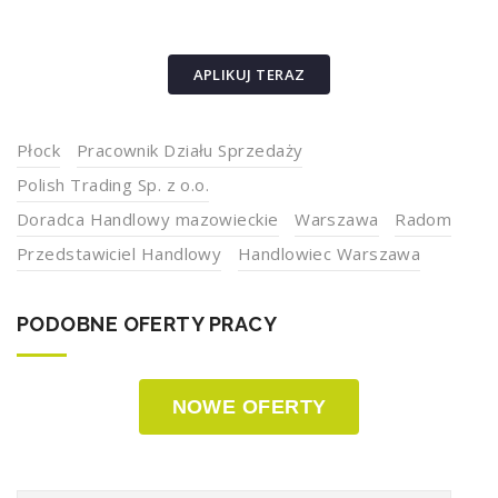
APLIKUJ TERAZ
Płock
Pracownik Działu Sprzedaży
Polish Trading Sp. z o.o.
Doradca Handlowy mazowieckie
Warszawa
Radom
Przedstawiciel Handlowy
Handlowiec Warszawa
PODOBNE OFERTY PRACY
NOWE OFERTY