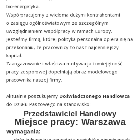
bio-energetyka.
Współpracujemy z wieloma dużymi kontrahentami
o zasięgu ogólnoświatowym ze szczególnym
uwzględnieniem współpracy w ramach Europy.
Jesteśmy firmą, której polityka personalna opiera się na
przekonaniu, że pracownicy to nasz najcenniejszy
kapitał.
Zaangażowanie i właściwa motywacja i umiejętność
pracy zespołowej dopełniają obraz modelowego
pracownika naszej firmy.
Aktualnie poszukujemy
Doświadczonego Handlowca
do Działu Paszowego na stanowisko:
Przedstawiciel Handlowy
Miejsce pracy: Warszawa
Wymagania:
doświadczenie w sprzedaży produktów chemicznych,