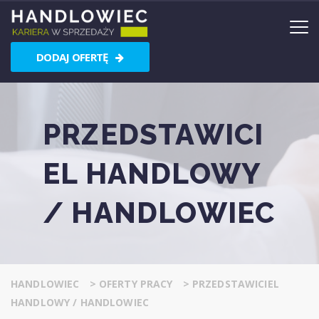
DODAJ OFERTĘ
PRZEDSTAWICI
EL HANDLOWY
/ HANDLOWIEC
HANDLOWIEC
>
OFERTY PRACY
>
PRZEDSTAWICIEL
HANDLOWY / HANDLOWIEC