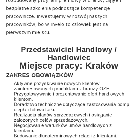
rozbudowany program premiowy w branży, ciągłe i
bezpłatne szkolenia podnoszące kompetencje
pracownicze. Inwestujemy w rozwój naszych
pracowników, bo w Invelo to człowiek jest na
pierwszym miejscu.
Przedstawiciel Handlowy /
Handlowiec
Miejsce pracy: Kraków
ZAKRES OBOWIĄZKÓW
Aktywne pozyskiwanie nowych klientów
zainteresowanych produktami z branży OZE.
Przygotowywanie i prezentowanie ofert handlowych
klientom.
Doradztwo techniczne dotyczące zastosowania pomp
ciepła i fotowoltaiki.
Realizacja planów sprzedażowych i osiąganie
założonych celów sprzedażowych.
Negocjowanie warunków umów handlowych z
klientami.
Budowanie długoterminowych relacji z klientami.