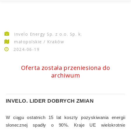
Invelo Energy Sp. z o.o. Sp. k.
małopolskie / Kraków
2024-06-19
Oferta została przeniesiona do
archiwum
INVELO. LIDER DOBRYCH ZMIAN
W ciągu ostatnich 15 lat koszty pozyskiwania energii
słonecznej spadły o 90%. Kraje UE wielokrotnie