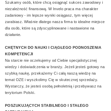
Szukamy osób, które chcą osiągnąć sukces zawodowy i
niezależność finansową. W Invelo praca ma charakter
zadaniowy - im lepsze wyniki osiągasz, tym więcej
zarabiasz. Właśnie dlatego nasza firma to idealne miejsce
dla osób, które są zdyscyplinowane i nastawione na
działanie.
CHĘTNYCH DO NAUKI I CIĄGŁEGO PODNOSZENIA
KOMPETENCJI
Na starcie nie oczekujemy od Ciebie specjalistycznej
wiedzy i doświadczenia w branży. Jeżeli jesteś gotowy na
szybką naukę, przekażemy Ci całą naszą wiedzę na
temat OZE i wyszkolimy Cię w skutecznej sprzedaży.
Wystarczy, że jesteś osobą pełnoletnią i przebywasz na
terytorium Polski.
POSZUKUJĄCYCH STABILNEGO I STAŁEGO