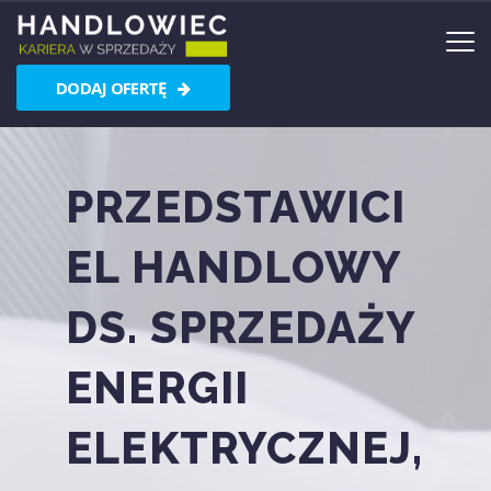
DODAJ OFERTĘ
PRZEDSTAWICI
EL HANDLOWY
DS. SPRZEDAŻY
ENERGII
ELEKTRYCZNEJ,