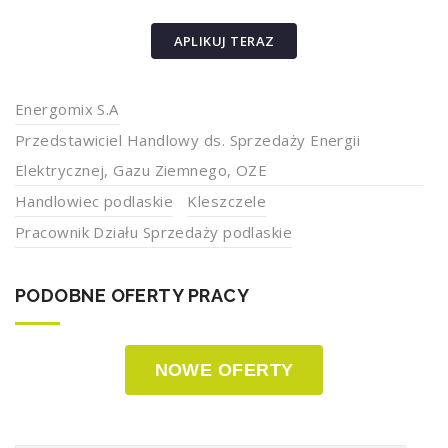
APLIKUJ TERAZ
Energomix S.A
Przedstawiciel Handlowy ds. Sprzedaży Energii
Elektrycznej, Gazu Ziemnego, OZE
Handlowiec podlaskie
Kleszczele
Pracownik Działu Sprzedaży podlaskie
PODOBNE OFERTY PRACY
NOWE OFERTY