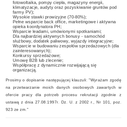
fotowoltaika, pompy ciepła, magazyny energii,
klimatyzacje, audyty oraz pozyskiwanie gruntów pod
farmy PV);
Wysokie stawki prowizyjne (70-80%);
Pełne wsparcie back office, marketingowe i aktywna
opieka koordynatora PH;
Wsparcie leadami, umówionymi spotkaniami;
Dla najbardziej aktywnych bonusy - samochód
służbowy, dodatek paliwowy, wyjazdy integracyjne;
Wsparcie w budowaniu zespołów sprzedażowych (dla
zainteresowanych);
Konkursy sprzedażowe;
Umowę B2B lub zlecenie;
Współpracę z dynamicznie rozwijającą się
organizacją.
Prosimy o dopisanie następującej klauzuli: "Wyrażam zgodę
na przetwarzanie moich danych osobowych zawartych w
ofercie pracy dla potrzeb procesu rekrutacji zgodnie z
ustawą z dnia 27.08.1997r. Dz. U. z 2002 r., Nr 101, poz.
923 ze zm."