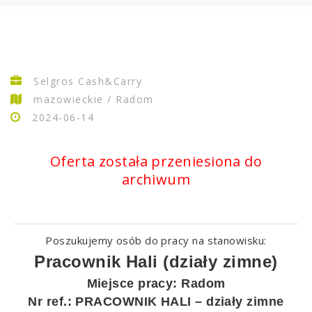
Selgros Cash&Carry
mazowieckie / Radom
2024-06-14
Oferta została przeniesiona do
archiwum
poszukujemy osób do pracy na stanowisku:
Pracownik Hali (działy zimne)
Miejsce pracy: Radom
Nr ref.: PRACOWNIK HALI – działy zimne