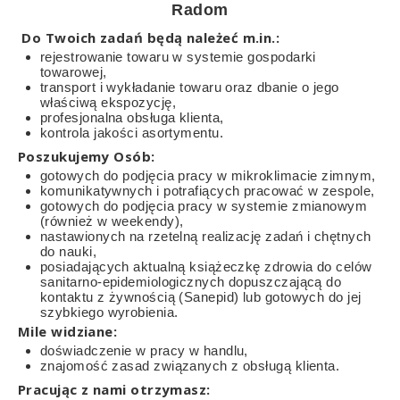
Radom
Do Twoich zadań będą należeć m.in.:
rejestrowanie towaru w systemie gospodarki
towarowej,
transport i wykładanie towaru oraz dbanie o jego
właściwą ekspozycję,
profesjonalna obsługa klienta,
kontrola jakości asortymentu.
Poszukujemy Osób:
gotowych do podjęcia pracy w mikroklimacie zimnym,
komunikatywnych i potrafiących pracować w zespole,
gotowych do podjęcia pracy w systemie zmianowym
(również w weekendy),
nastawionych na rzetelną realizację zadań i chętnych
do nauki,
posiadających aktualną książeczkę zdrowia do celów
sanitarno-epidemiologicznych dopuszczającą do
kontaktu z żywnością (Sanepid) lub gotowych do jej
szybkiego wyrobienia.
Mile widziane:
doświadczenie w pracy w handlu,
znajomość zasad związanych z obsługą klienta.
Pracując z nami otrzymasz: