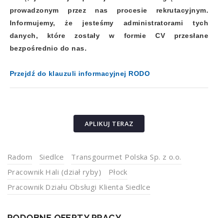
prowadzonym przez nas procesie rekrutacyjnym.
Informujemy, że jesteśmy administratorami tych
danych, które zostały w formie CV przesłane
bezpośrednio do nas.
Przejdź do klauzuli informacyjnej RODO
APLIKUJ TERAZ
Radom
Siedlce
Transgourmet Polska Sp. z o.o.
Pracownik Hali (dział ryby)
Płock
Pracownik Działu Obsługi Klienta Siedlce
PODOBNE OFERTY PRACY