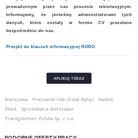
prowadzonym przez nas procesie rekrutacyjnym.
Informujemy, że jesteśmy administratorami tych
danych, które zostały w formie CV przesłane
bezpośrednio do nas.
Przejdź do klauzuli informacyjnej RODO
APLIKUJ TERAZ
Warszawa
Pracownik Hali (Dział Ryby)
Radom
Płock
Sprzedawca Warszawa
Transgourmet Polska Sp. z o.o.
PODOBNE OFERTY PRACY