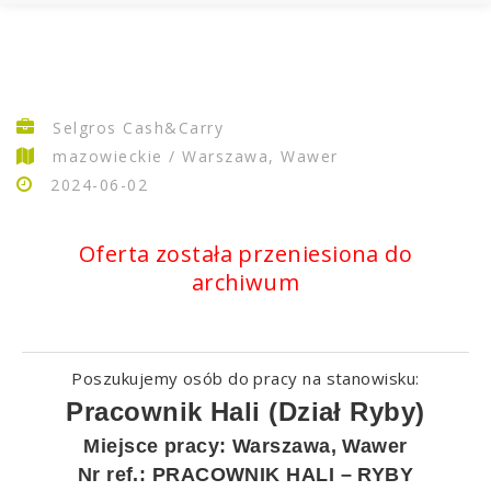
Selgros Cash&Carry
mazowieckie / Warszawa, Wawer
2024-06-02
Oferta została przeniesiona do
archiwum
poszukujemy osób do pracy na stanowisku:
Pracownik Hali (Dział Ryby)
Miejsce pracy: Warszawa, Wawer
Nr ref.: PRACOWNIK HALI – RYBY