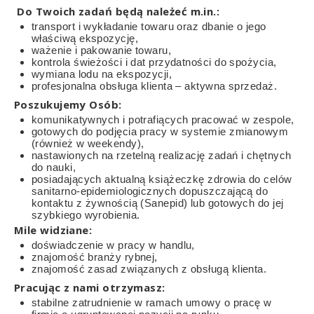
Do Twoich zadań będą należeć m.in.:
transport i wykładanie towaru oraz dbanie o jego
właściwą ekspozycję,
ważenie i pakowanie towaru,
kontrola świeżości i dat przydatności do spożycia,
wymiana lodu na ekspozycji,
profesjonalna obsługa klienta – aktywna sprzedaż.
Poszukujemy Osób:
komunikatywnych i potrafiących pracować w zespole,
gotowych do podjęcia pracy w systemie zmianowym
(również w weekendy),
nastawionych na rzetelną realizację zadań i chętnych
do nauki,
posiadających aktualną książeczkę zdrowia do celów
sanitarno-epidemiologicznych dopuszczającą do
kontaktu z żywnością (Sanepid) lub gotowych do jej
szybkiego wyrobienia.
Mile widziane:
doświadczenie w pracy w handlu,
znajomość branży rybnej,
znajomość zasad związanych z obsługą klienta.
Pracując z nami otrzymasz:
stabilne zatrudnienie w ramach umowy o pracę w