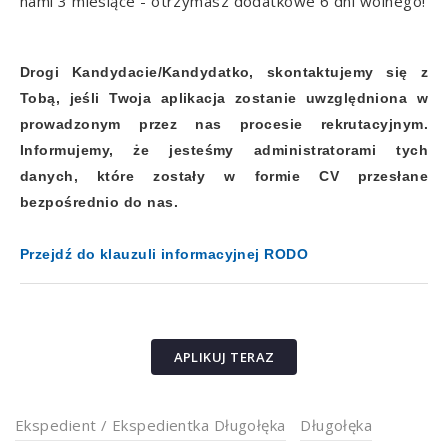
nami 3 miesiące - otrzymasz dodatkowe 6 dni wolnego!
Drogi Kandydacie/Kandydatko, skontaktujemy się z
Tobą, jeśli Twoja aplikacja zostanie uwzględniona w
prowadzonym przez nas procesie rekrutacyjnym.
Informujemy, że jesteśmy administratorami tych
danych, które zostały w formie CV przesłane
bezpośrednio do nas.
Przejdź do klauzuli informacyjnej RODO
APLIKUJ TERAZ
Ekspedient / Ekspedientka Długołęka
Długołęka