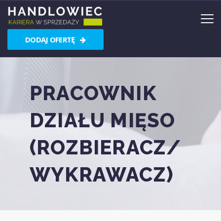
DODAJ OFERTĘ
PRACOWNIK
DZIAŁU MIĘSO
(ROZBIERACZ/
WYKRAWACZ)