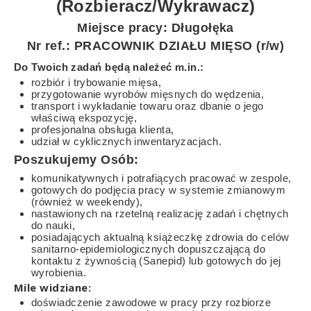
(Rozbieracz/Wykrawacz)
Miejsce pracy: Długołęka
Nr ref.: PRACOWNIK DZIAŁU MIĘSO (r/w)
Do Twoich zadań będą należeć m.in.:
rozbiór i trybowanie mięsa,
przygotowanie wyrobów mięsnych do wędzenia,
transport i wykładanie towaru oraz dbanie o jego
właściwą ekspozycję,
profesjonalna obsługa klienta,
udział w cyklicznych inwentaryzacjach.
Poszukujemy Osób:
komunikatywnych i potrafiących pracować w zespole,
gotowych do podjęcia pracy w systemie zmianowym
(również w weekendy),
nastawionych na rzetelną realizację zadań i chętnych
do nauki,
posiadających aktualną książeczkę zdrowia do celów
sanitarno-epidemiologicznych dopuszczającą do
kontaktu z żywnością (Sanepid) lub gotowych do jej
wyrobienia.
Mile widziane:
doświadczenie zawodowe w pracy przy rozbiorze