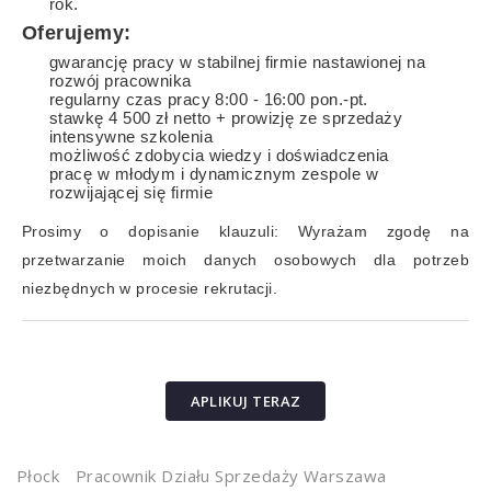
rok.
Oferujemy:
gwarancję pracy w stabilnej firmie nastawionej na
rozwój pracownika
regularny czas pracy 8:00 - 16:00 pon.-pt.
stawkę 4 500 zł netto + prowizję ze sprzedaży
intensywne szkolenia
możliwość zdobycia wiedzy i doświadczenia
pracę w młodym i dynamicznym zespole w
rozwijającej się firmie
Prosimy o dopisanie klauzuli: Wyrażam zgodę na
przetwarzanie moich danych osobowych dla potrzeb
niezbędnych w procesie rekrutacji.
APLIKUJ TERAZ
Płock
Pracownik Działu Sprzedaży Warszawa