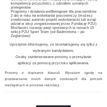
kompetencji przyszłości, z udziałem uznanych
prelegentów
Programy i działania wellbeingowe dla pracowników
2 dni w roku na wolontariat pracowniczy (możesz
zrealizować autorski projekt wolontariacki lub wziąć
udział w akcji zorganizowanej przez Fundację PZU)
Możliwość rozwoju pasji sportowych w ramach 15
sekcji PZU Sport Team (od Badmintona – po
Żeglarstwo)
Uprzejmie informujemy, że skontaktujemy się tylko z
wybranymi kandydatami.
Osoby zainteresowane prosimy o przesyłanie
aplikacji za pomocą przycisku aplikowania.
Prosimy o dopisanie klauzuli: Wyrażam zgodę na
przetwarzanie moich danych osobowych dla potrzeb
niezbędnych w procesie rekrutacji.