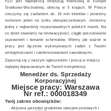
PZU jest największą instytucją finansową w Europie
Środkowo-Wschodniej, obecną w 5 krajach. W Polsce
cieszymy się zaufaniem ok. 16 mln klientów i jesteśmy
numerem jeden na rynku ubezpieczeniowym. Jesteśmy
jedną z najbardziej rozpoznawalnych polskich marek. Na
co dzień stawiamy na innowacyjność, ciągłe poszukiwanie
usprawnień i łamanie schematów. Wiemy jak ważne w
pracy jest łączenie wykonywanych zadań z Twoimi
umiejętnościami i zainteresowaniami zawodowymi.
Zapoznaj się z naszym ogłoszeniem i pracuj w miejscu
najlepiej dopasowanym do Twoich kompetencji.
Menedżer ds. Sprzedaży
Korporacyjnej
Miejsce pracy: Warszawa
Nr ref.: 000018349
Twój zakres obowiązków:
Aktywna sprzedaż produktów ubezpieczeniowych i