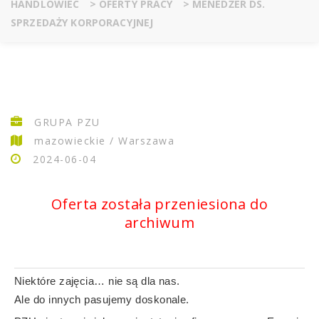
HANDLOWIEC
>
OFERTY PRACY
>
MENEDŻER DS.
SPRZEDAŻY KORPORACYJNEJ
GRUPA PZU
mazowieckie / Warszawa
2024-06-04
Oferta została przeniesiona do
archiwum
Niektóre zajęcia… nie są dla nas.
Ale do innych pasujemy doskonale.