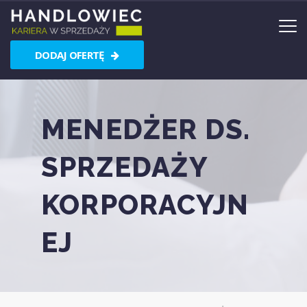
DODAJ OFERTĘ
MENEDŻER DS.
SPRZEDAŻY
KORPORACYJN
EJ