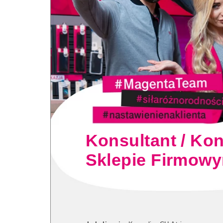
Konsultant / Ko
Sklepie Firmowy