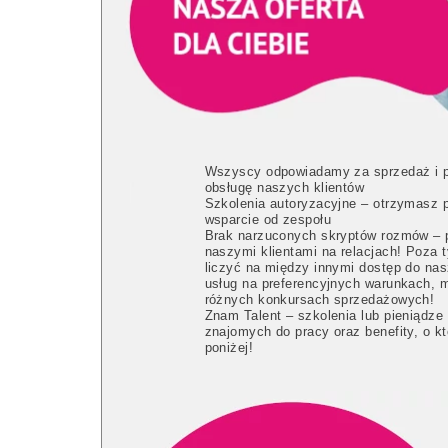
Wszyscy odpowiadamy za sprzedaż i p
obsługę naszych klientów
Szkolenia autoryzacyjne – otrzymasz p
wsparcie od zespołu
Brak narzuconych skryptów rozmów – 
naszymi klientami na relacjach! Poza
liczyć na między innymi dostęp do nas
usług na preferencyjnych warunkach, 
różnych konkursach sprzedażowych!
Znam Talent – szkolenia lub pieniądze
znajomych do pracy oraz benefity, o k
poniżej!