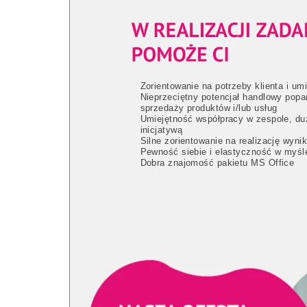
Zorientowanie na potrzeby klienta i um
Nieprzeciętny potencjał handlowy pop
sprzedaży produktów i/lub usług
Umiejętność współpracy w zespole, duż
inicjatywą
Silne zorientowanie na realizację wyni
Pewność siebie i elastyczność w myśl
Dobra znajomość pakietu MS Office