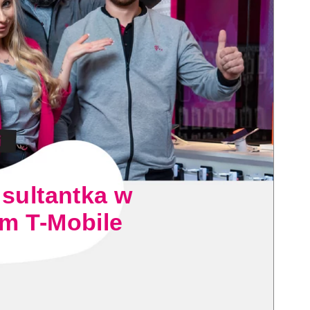
nsultantka w
m T-Mobile