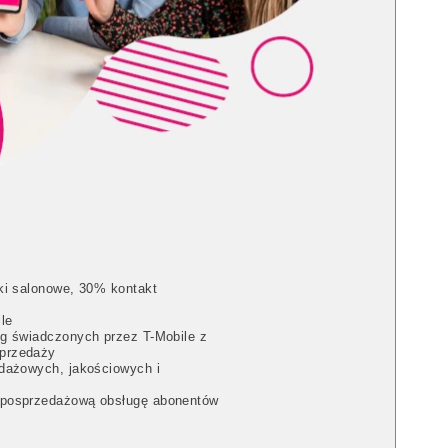
ki salonowe, 30% kontakt
le
ug świadczonych przez T-Mobile z
sprzedaży
edażowych, jakościowych i
 posprzedażową obsługę abonentów