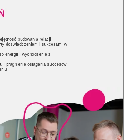
iejętność budowania relacji
arty doświadczeniem i sukcesami w
o energii i wychodzenie z
ku i pragnienie osiągania sukcesów
eniu