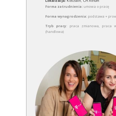
Lokalizacja:
Koszalin, CH Atrium
Forma zatrudnienia:
umowa o pracę
Forma wynagrodzenia:
podstawa + prow
Tryb pracy
: praca zmianowa, praca w
(handlowa)