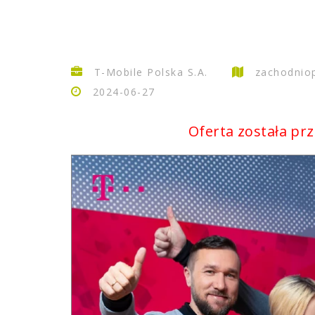
T-Mobile Polska S.A.
zachodniop
2024-06-27
Oferta została pr