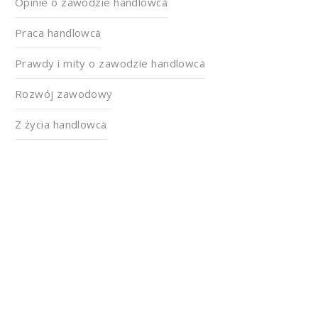
Opinie o zawodzie handlowca
Praca handlowca
Prawdy i mity o zawodzie handlowca
Rozwój zawodowy
Z życia handlowca