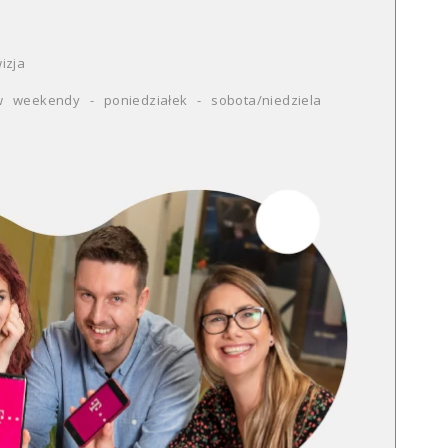
izja
 weekendy - poniedziałek - sobota/niedziela