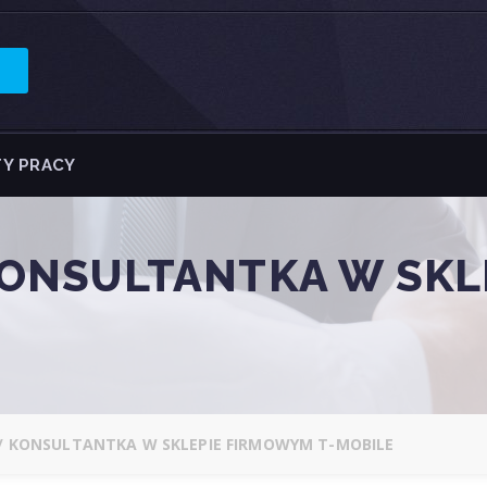
Y PRACY
KONSULTANTKA W SKL
 KONSULTANTKA W SKLEPIE FIRMOWYM T-MOBILE