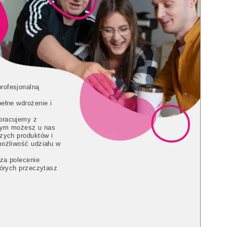
rofesjonalną
ełne wdrożenie i
pracujemy z
 tym możesz u nas
zych produktów i
możliwość udziału w
 za polecenie
tórych przeczytasz