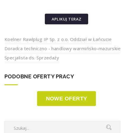
APLIKUJ TERAZ
Koelner Rawlplug IP Sp. z o.o. Oddział w Łańcucie
Doradca techniczno - handlowy warmińsko-mazurskie
Specjalista ds. Sprzedaży
PODOBNE OFERTY PRACY
NOWE OFERTY