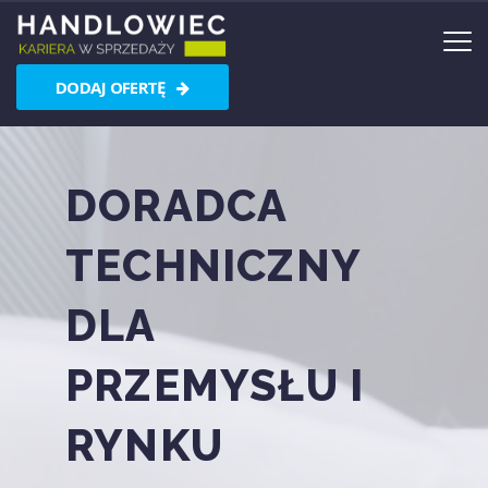
DODAJ OFERTĘ
DORADCA
TECHNICZNY
DLA
PRZEMYSŁU I
RYNKU