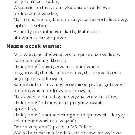
przy realizacji zadań;
Wsparcie techniczne i szkolenia produktowe
podnoszące wiedzę;
Narzędzia niezbędne do pracy: samochód służbowy,
laptop, telefon;
Benefity pozapłacowe: kartę Multisport,
ubezpieczenie grupowe.
Nasze oczekiwania:
Mile widziane doświadczenie sprzedażowe lub w
zakresie obsługi klienta;
Umiejętność nawiązywania i budowania
długotrwałych relacji biznesowych, prowadzenia
negocjacji handlowych;
Samodzielność i zaangażowanie w pracy, gotowość
do odbywania podróży służbowych;
Nastawienie na osiąganie wyznaczonych celów;
Umiejętność planowania i prognozowania
sprzedaży;
Umiejętność samodzielnego podejmowania decyzji i
rekomendowania rozwiązań;
Dobra znajomość pakietu MS Office;
Wykształcenie min średnie, preferowane wyższe