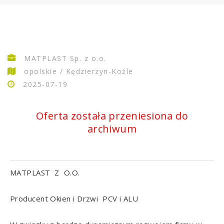
MATPLAST Sp. z o.o.
opolskie / Kędzierzyn-Koźle
2025-07-19
Oferta została przeniesiona do
archiwum
MATPLAST Z O.O.
Producent Okien i Drzwi PCV i ALU