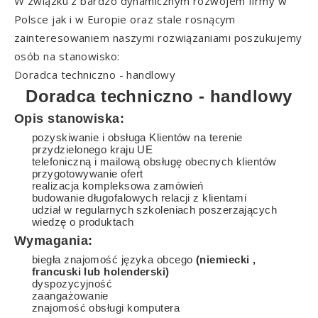
W związku z bardzo dynamicznym rozwojem firmy w
Polsce jak i w Europie oraz stale rosnącym
zainteresowaniem naszymi rozwiązaniami poszukujemy
osób na stanowisko:
Doradca techniczno - handlowy
Doradca techniczno - handlowy
Opis stanowiska:
pozyskiwanie i obsługa Klientów na terenie
przydzielonego kraju UE
telefoniczną i mailową obsługę obecnych klientów
przygotowywanie ofert
realizacja kompleksowa zamówień
budowanie długofalowych relacji z klientami
udział w regularnych szkoleniach poszerzających
wiedzę o produktach
Wymagania:
biegła znajomość języka obcego
(niemiecki ,
francuski lub holenderski)
dyspozycyjność
zaangażowanie
znajomość obsługi komputera