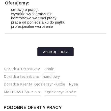
Oferujemy:
umowę o pracę,
wysokie wynagrodzenie
komfortowe warunki pracy
praca od poniedziałku do piątku
profesjonalne wdrożenie
APLIKUJ TERAZ
Doradca Techniczny
Opole
Doradca techniczno - handlowy
Doradca Klienta Kędzierzyn-Koźle
Nysa
MATPLAST Sp. z o.o.
Kędzierzyn-Koźle
PODOBNE OFERTY PRACY