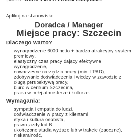
Aplikuj na stanowisko
Doradca / Manager
Miejsce pracy: Szczecin
Dlaczego warto?
wynagrodzenie 6000 netto + bardzo atrakcyjny system
premiowy,
elastyczny czas pracy dający efektywne
wynagrodzenie,
nowoczesne narzędzia pracy (min. I’PAD),
zdobywanie doświadczenia i wiedzy w zawodzie z
długą perspektywą pracy,
biuro w centrum Szczecina,
praca w miłej atmosferze i kulturze.
Wymagania:
sympatia i empatia do ludzi,
doświadczenie w pracy z klientami,
etyka i kultura osobista,
prawo jazdy kat.B,
ukończone studia wyższe lub w trakcie (zaoczne),
niekaralność,