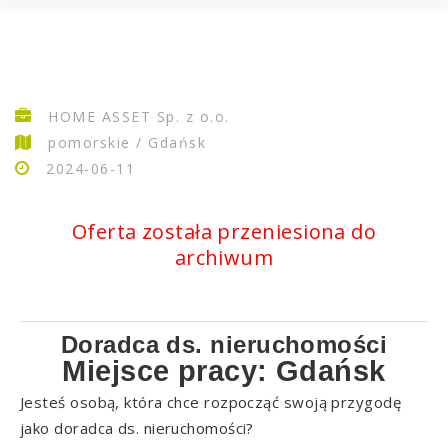
HOME ASSET Sp. z o.o.
pomorskie / Gdańsk
2024-06-11
Oferta została przeniesiona do
archiwum
Doradca ds. nieruchomości
Miejsce pracy: Gdańsk
Jesteś osobą, która chce rozpocząć swoją przygodę
jako doradca ds. nieruchomości?