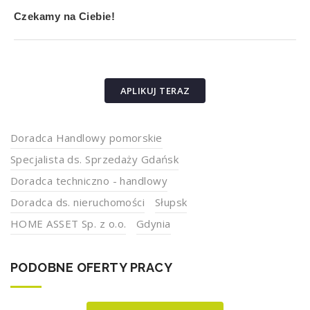
Czekamy na Ciebie!
APLIKUJ TERAZ
Doradca Handlowy pomorskie
Specjalista ds. Sprzedaży Gdańsk
Doradca techniczno - handlowy
Doradca ds. nieruchomości
Słupsk
HOME ASSET Sp. z o.o.
Gdynia
PODOBNE OFERTY PRACY